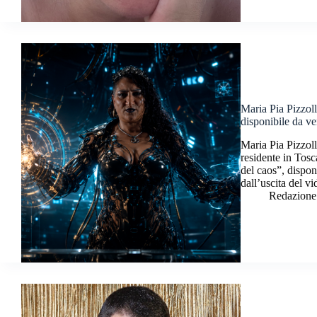
Maria Pia Pizzoll
disponibile da ve
Maria Pia Pizzoll
residente in Tosc
del caos”, dispo
dall’uscita del v
Redazione