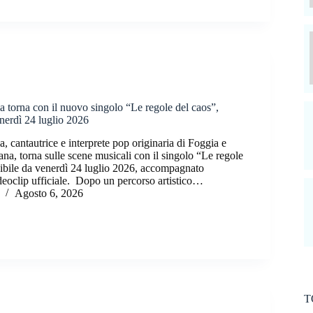
a torna con il nuovo singolo “Le regole del caos”,
nerdì 24 luglio 2026
a, cantautrice e interprete pop originaria di Foggia e
ana, torna sulle scene musicali con il singolo “Le regole
nibile da venerdì 24 luglio 2026, accompagnato
ideoclip ufficiale. Dopo un percorso artistico…
Agosto 6, 2026
T