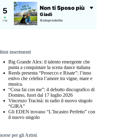
timi inserimenti
Big Grande Alex: il talento emergente che
punta a conquistare la scena dance italiana
Reeds presenta “Prosecco e Risate”: l’inno
estivo che celebra l’amore tra vigne, mare e
musica.
“Cosa fai con me”: il debutto discografico di
Domino, fuori dal 17 luglio 2026
Vincenzo Tracinà: in radio il nuovo singolo
“GIRA”
Gli EDEN trovano “L’Incastro Perfetto” con
il nuovo singolo
sorse per gli Artisti