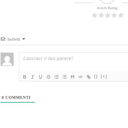
Article Rating
Iscriviti
{}
[+]
0
COMMENTI