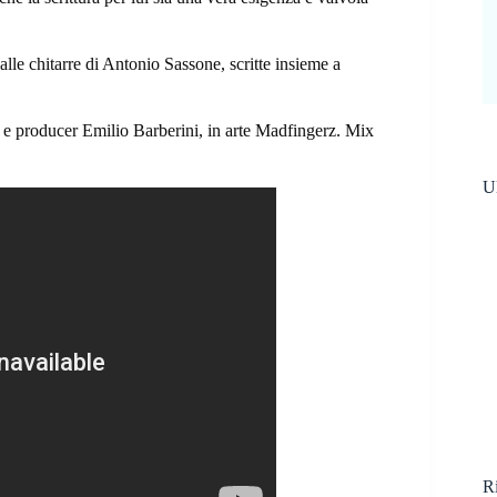
le chitarre di Antonio Sassone, scritte insieme a
co e producer Emilio Barberini, in arte Madfingerz. Mix
Ul
Ri