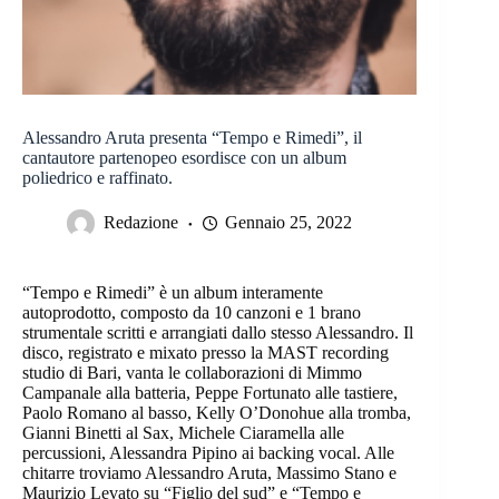
Alessandro Aruta presenta “Tempo e Rimedi”, il
cantautore partenopeo esordisce con un album
poliedrico e raffinato.
Redazione
Gennaio 25, 2022
“Tempo e Rimedi” è un album interamente
autoprodotto, composto da 10 canzoni e 1 brano
strumentale scritti e arrangiati dallo stesso Alessandro. Il
disco, registrato e mixato presso la MAST recording
studio di Bari, vanta le collaborazioni di Mimmo
Campanale alla batteria, Peppe Fortunato alle tastiere,
Paolo Romano al basso, Kelly O’Donohue alla tromba,
Gianni Binetti al Sax, Michele Ciaramella alle
percussioni, Alessandra Pipino ai backing vocal. Alle
chitarre troviamo Alessandro Aruta, Massimo Stano e
Maurizio Levato su “Figlio del sud” e “Tempo e