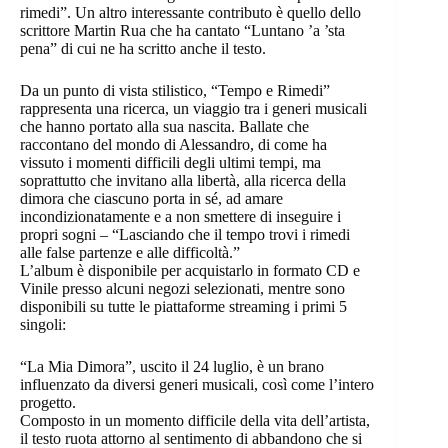
rimedi”. Un altro interessante contributo è quello dello
scrittore Martin Rua che ha cantato “Luntano ’a ’sta
pena” di cui ne ha scritto anche il testo.
Da un punto di vista stilistico, “Tempo e Rimedi”
rappresenta una ricerca, un viaggio tra i generi musicali
che hanno portato alla sua nascita. Ballate che
raccontano del mondo di Alessandro, di come ha
vissuto i momenti difficili degli ultimi tempi, ma
soprattutto che invitano alla libertà, alla ricerca della
dimora che ciascuno porta in sé, ad amare
incondizionatamente e a non smettere di inseguire i
propri sogni – “Lasciando che il tempo trovi i rimedi
alle false partenze e alle difficoltà.”
L’album è disponibile per acquistarlo in formato CD e
Vinile presso alcuni negozi selezionati, mentre sono
disponibili su tutte le piattaforme streaming i primi 5
singoli:
“La Mia Dimora”, uscito il 24 luglio, è un brano
influenzato da diversi generi musicali, così come l’intero
progetto.
Composto in un momento difficile della vita dell’artista,
il testo ruota attorno al sentimento di abbandono che si