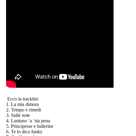
Ecco la tracklist:
1. La mia dimora
2. Tempo e rimedi
3. Sulle note
4. Luntano ‘a ‘sta pena
5. Principesse e ballerine
6. Te lo dico funky