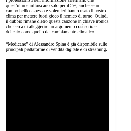
I professionisti dell’informazione affermano che
quest’ultime influiscano solo per il 5%, anche se in
campo bellico spesso e volentieri hanno usato il nostro
clima per mettere fuori gioco il nemico di turno. Quindi
il dubbio rimane dietro questa canzone in chiave ironica
che cerca di alleggerire un argomento così serio e
delicato come quello del cambiamento climatico.
“Medicane” di Alessandro Spina è già disponibile sulle
principali piattaforme di vendita digitale e di streaming.