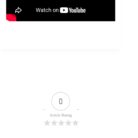
0
Article Rating