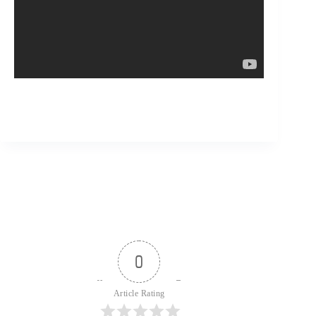
0
Article Rating