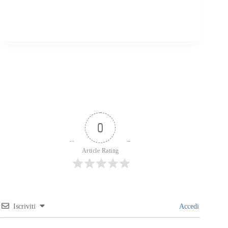
0
Article Rating
Iscriviti
Accedi