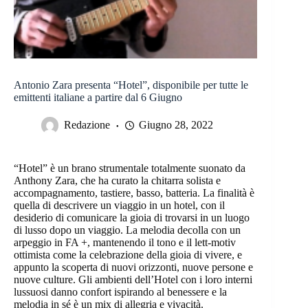
Antonio Zara presenta “Hotel”, disponibile per tutte le
emittenti italiane a partire dal 6 Giugno
Redazione
Giugno 28, 2022
“Hotel” è un brano strumentale totalmente suonato da
Anthony Zara, che ha curato la chitarra solista e
accompagnamento, tastiere, basso, batteria. La finalità è
quella di descrivere un viaggio in un hotel, con il
desiderio di comunicare la gioia di trovarsi in un luogo
di lusso dopo un viaggio. La melodia decolla con un
arpeggio in FA +, mantenendo il tono e il lett-motiv
ottimista come la celebrazione della gioia di vivere, e
appunto la scoperta di nuovi orizzonti, nuove persone e
nuove culture. Gli ambienti dell’Hotel con i loro interni
lussuosi danno confort ispirando al benessere e la
melodia in sé è un mix di allegria e vivacità.