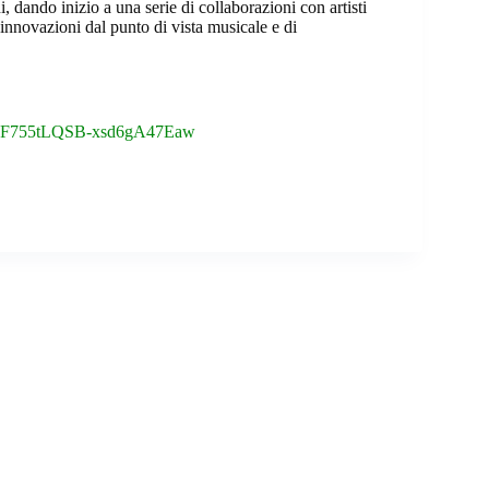
, dando inizio a una serie di collaborazioni con artisti
innovazioni dal punto di vista musicale e di
si=JF755tLQSB-xsd6gA47Eaw