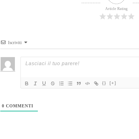
Article Rating
Iscriviti
{}
[+]
0
COMMENTI