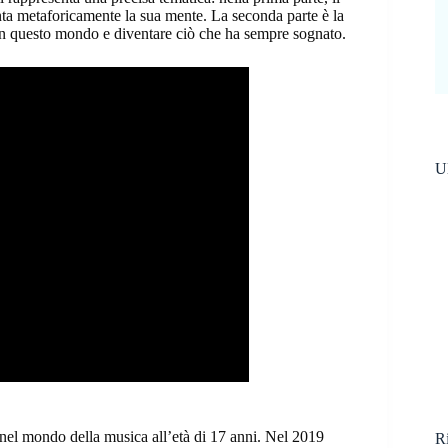
enta metaforicamente la sua mente. La seconda parte è la
 in questo mondo e diventare ciò che ha sempre sognato.
Ul
nel mondo della musica all’età di 17 anni. Nel 2019
Ri