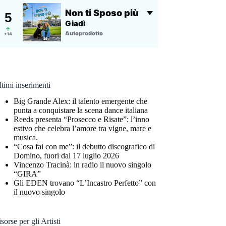
timi inserimenti
Big Grande Alex: il talento emergente che
punta a conquistare la scena dance italiana
Reeds presenta “Prosecco e Risate”: l’inno
estivo che celebra l’amore tra vigne, mare e
musica.
“Cosa fai con me”: il debutto discografico di
Domino, fuori dal 17 luglio 2026
Vincenzo Tracinà: in radio il nuovo singolo
“GIRA”
Gli EDEN trovano “L’Incastro Perfetto” con
il nuovo singolo
sorse per gli Artisti