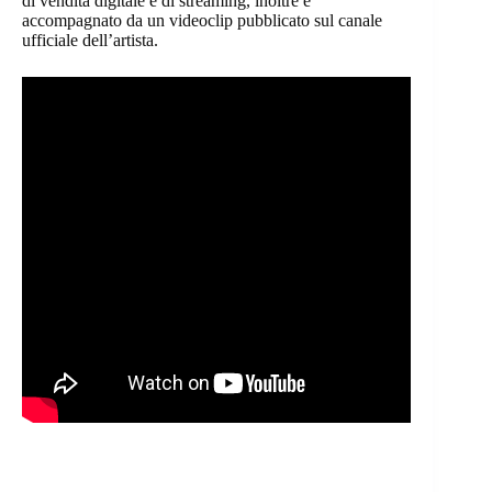
di vendita digitale e di streaming, inoltre è
accompagnato da un videoclip pubblicato sul canale
ufficiale dell’artista.