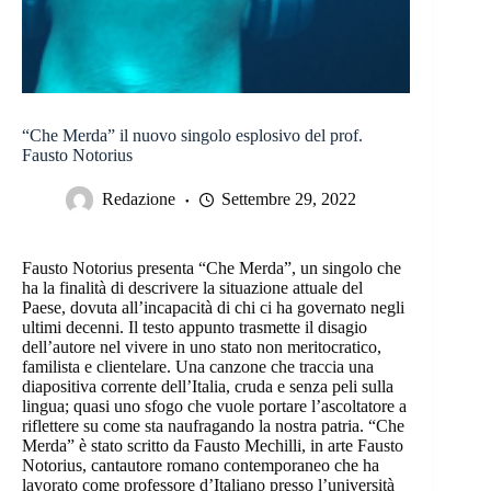
“Che Merda” il nuovo singolo esplosivo del prof.
Fausto Notorius
Redazione
Settembre 29, 2022
Fausto Notorius presenta “Che Merda”, un singolo che
ha la finalità di descrivere la situazione attuale del
Paese, dovuta all’incapacità di chi ci ha governato negli
ultimi decenni. Il testo appunto trasmette il disagio
dell’autore nel vivere in uno stato non meritocratico,
familista e clientelare. Una canzone che traccia una
diapositiva corrente dell’Italia, cruda e senza peli sulla
lingua; quasi uno sfogo che vuole portare l’ascoltatore a
riflettere su come sta naufragando la nostra patria. “Che
Merda” è stato scritto da Fausto Mechilli, in arte Fausto
Notorius, cantautore romano contemporaneo che ha
lavorato come professore d’Italiano presso l’università