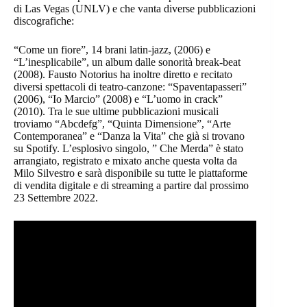
di Las Vegas (UNLV) e che vanta diverse pubblicazioni
discografiche:
“Come un fiore”, 14 brani latin-jazz, (2006) e
“L’inesplicabile”, un album dalle sonorità break-beat
(2008). Fausto Notorius ha inoltre diretto e recitato
diversi spettacoli di teatro-canzone: “Spaventapasseri”
(2006), “Io Marcio” (2008) e “L’uomo in crack”
(2010). Tra le sue ultime pubblicazioni musicali
troviamo “Abcdefg”, “Quinta Dimensione”, “Arte
Contemporanea” e “Danza la Vita” che già si trovano
su Spotify. L’esplosivo singolo, ” Che Merda” è stato
arrangiato, registrato e mixato anche questa volta da
Milo Silvestro e sarà disponibile su tutte le piattaforme
di vendita digitale e di streaming a partire dal prossimo
23 Settembre 2022.