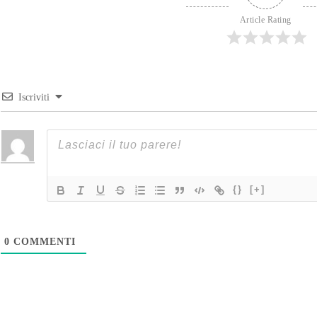
Article Rating
Iscriviti
{}
[+]
0
COMMENTI