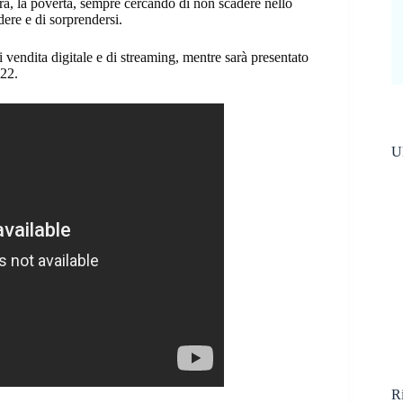
rra, la povertà, sempre cercando di non scadere nello
ere e di sorprendersi.
i vendita digitale e di streaming, mentre sarà presentato
022.
Ul
Ri