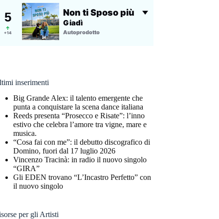
timi inserimenti
Big Grande Alex: il talento emergente che
punta a conquistare la scena dance italiana
Reeds presenta “Prosecco e Risate”: l’inno
estivo che celebra l’amore tra vigne, mare e
musica.
“Cosa fai con me”: il debutto discografico di
Domino, fuori dal 17 luglio 2026
Vincenzo Tracinà: in radio il nuovo singolo
“GIRA”
Gli EDEN trovano “L’Incastro Perfetto” con
il nuovo singolo
sorse per gli Artisti