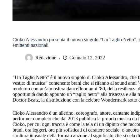
Cioko Alessandro presenta il nuovo singolo “Un Taglio Netto”, d
emittenti nazionali
Redazione
Gennaio 12, 2022
“Un Taglio Netto” è il nuovo singolo di Cioko Alessandro, che
vestito di musica” contenente brani che si rifanno al sound anni 
moderno con un’atmosfera dancefloor anni ’80, della resilienza di
opportunità dando appunto un “taglio netto” alla tristezza e alla
Doctor Beatz, la distribuzione con la celebre Wondermark sotto
Cioko Alessandro è un allerino, coreografo, attore, cantante indipe
performer completo che dal 2013 pubblica la propria musica da i
Cioko, per cui ogni traccia è come la tela di un dipinto che racco
brani, ora leggeri, ora più sofisticati di carattere sociale, o ancor
struttura inusuale della forma-canzone al significato che si cela d