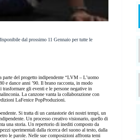
isponibile dal prossimo 11 Gennaio per tutte le
 fa parte del progetto indipendente “LVM – L’uomo
’80 e dance anni ’90. Il brano racconta, in modo
 trasformare gli eventi e le persone negative in
 malinconia. La canzone vanta la collaborazione con
 edizioni LaFenice PopProduzioni.
ndente. Si tratta di un cantastorie dei nostri tempi, un
ndipendente. Un processo creativo visionario, quello di
nta una storia. Un repertorio di inediti composto da
a pezzi sperimentali dalla ricerca del suono al testo, dalla
ietro le parole. Nelle sue composizioni affronta temi