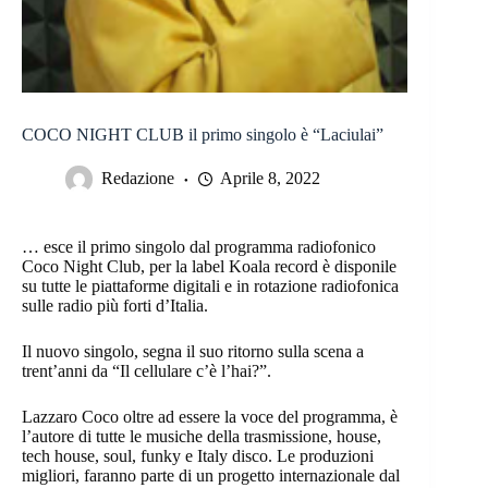
COCO NIGHT CLUB il primo singolo è “Laciulai”
Redazione
Aprile 8, 2022
… esce il primo singolo dal programma radiofonico
Coco Night Club, per la label Koala record è disponile
su tutte le piattaforme digitali e in rotazione radiofonica
sulle radio più forti d’Italia.
Il nuovo singolo, segna il suo ritorno sulla scena a
trent’anni da “Il cellulare c’è l’hai?”.
Lazzaro Coco oltre ad essere la voce del programma, è
l’autore di tutte le musiche della trasmissione, house,
tech house, soul, funky e Italy disco. Le produzioni
migliori, faranno parte di un progetto internazionale dal