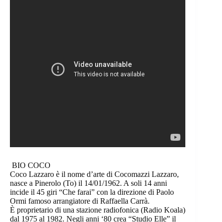
BIO COCO
Coco Lazzaro è il nome d’arte di Cocomazzi Lazzaro,
nasce a Pinerolo (To) il 14/01/1962. A soli 14 anni
incide il 45 giri “Che farai” con la direzione di Paolo
Ormi famoso arrangiatore di Raffaella Carrà.
È proprietario di una stazione radiofonica (Radio Koala)
dal 1975 al 1982. Negli anni ‘80 crea “Studio Elle” il