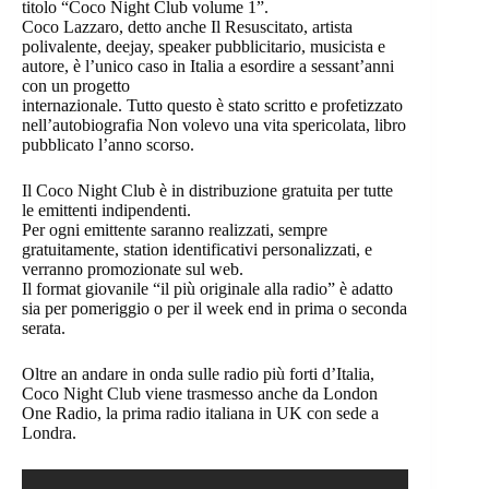
titolo “Coco Night Club volume 1”.
Coco Lazzaro, detto anche Il Resuscitato, artista
polivalente, deejay, speaker pubblicitario, musicista e
autore, è l’unico caso in Italia a esordire a sessant’anni
con un progetto
internazionale. Tutto questo è stato scritto e profetizzato
nell’autobiografia Non volevo una vita spericolata, libro
pubblicato l’anno scorso.
Il Coco Night Club è in distribuzione gratuita per tutte
le emittenti indipendenti.
Per ogni emittente saranno realizzati, sempre
gratuitamente, station identificativi personalizzati, e
verranno promozionate sul web.
Il format giovanile “il più originale alla radio” è adatto
sia per pomeriggio o per il week end in prima o seconda
serata.
Oltre an andare in onda sulle radio più forti d’Italia,
Coco Night Club viene trasmesso anche da London
One Radio, la prima radio italiana in UK con sede a
Londra.