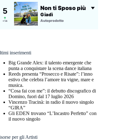
timi inserimenti
Big Grande Alex: il talento emergente che
punta a conquistare la scena dance italiana
Reeds presenta “Prosecco e Risate”: l’inno
estivo che celebra l’amore tra vigne, mare e
musica.
“Cosa fai con me”: il debutto discografico di
Domino, fuori dal 17 luglio 2026
Vincenzo Tracinà: in radio il nuovo singolo
“GIRA”
Gli EDEN trovano “L’Incastro Perfetto” con
il nuovo singolo
sorse per gli Artisti