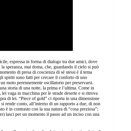
cile, espressa in forma di dialogo tra due amici, dove
on la speranza, mai doma, che, guardando il cielo si può
momento di presa di coscienza di sé stessi è il tema
 spiriti sono fatti per cercare il conforto di uno
 un moto perennemente oscillatorio per preservarsi.
una storia di una notte, la prima e l’ultima. Come in
lei vaga in macchina per le strade deserte e si ritrova
opra di lei. “Piece of gold” ci riporta in una dimensione
si rende conto, all’interno di un rapporto a due, di non
sto è in contrasto con la sua natura di “cosa preziosa”;
) lasci per un momento il passo ad un inciso con una