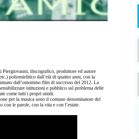
 Piergiovanni, discografico, produttore ed autore
.) poliomielitico dall’età di quattro anni, con la
utuato dall’omonimo film di successo del 2012. La
ensibilizzare istituzioni e pubblico sul problema delle
te come tutti i propri simili.
assione per la musica sono il comune denominatore del
on le parole, con la vita e con l’estate.