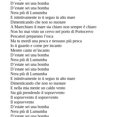
D’estate sei una bomba
D’estate sei una bomba
Nera più di Lumumba
E istintivamente io ti seguo in alto mare
Dimenticando che non so nuotare
A Marechiaro il mare sia chiaro non sempre è chiaro
Non ho mai visto un cervo nel porto di Portocervo
Pescatori preparano l’esca
Ma tu mordi una pesca e nessuno più pesca
Io ti guardo e come per incanto
Mentre canto m’incanto
D’estate sei una bomba
Nera più di Lumumba
D’estate sei una bomba
D’estate sei una bomba
Nera più di Lumumba
E istintivamente io ti seguo in alto mare
Dimenticando che non so nuotare
E nella mia mente un caldo vento
Sta già prendendo il sopravvento
Il sopravvento il sopravvento
Il sopravvento
D’estate sei una bomba
Nera più di Lumumba
D’estate sei una bomba