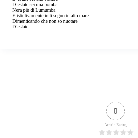
D’estate sei una bomba
Nera più di Lumumba
E istintivamente io ti seguo in alto mare
Dimenticando che non so nuotare
D’estate
0
Article Rating