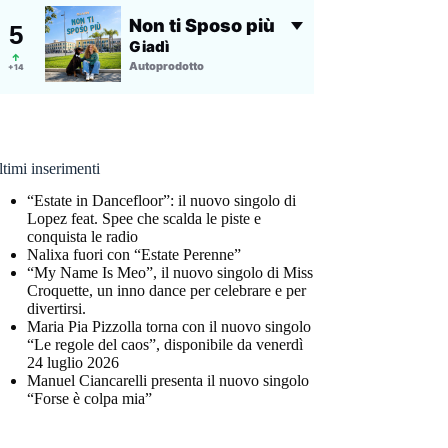
timi inserimenti
“Estate in Dancefloor”: il nuovo singolo di
Lopez feat. Spee che scalda le piste e
conquista le radio
Nalixa fuori con “Estate Perenne”
“My Name Is Meo”, il nuovo singolo di Miss
Croquette, un inno dance per celebrare e per
divertirsi.
Maria Pia Pizzolla torna con il nuovo singolo
“Le regole del caos”, disponibile da venerdì
24 luglio 2026
Manuel Ciancarelli presenta il nuovo singolo
“Forse è colpa mia”