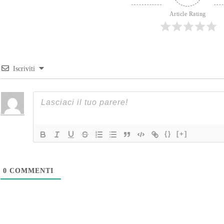
Article Rating
Iscriviti
{}
[+]
0
COMMENTI