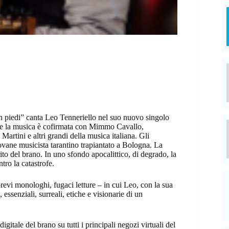
n piedi” canta Leo Tenneriello nel suo nuovo singolo
eo e la musica è cofirmata con Mimmo Cavallo,
rtini e altri grandi della musica italiana. Gli
iovane musicista tarantino trapiantato a Bologna. La
rito del brano. In uno sfondo apocalittico, di degrado, la
tro la catastrofe.
evi monologhi, fugaci letture – in cui Leo, con la sua
, essenziali, surreali, etiche e visionarie di un
igitale del brano su tutti i principali negozi virtuali del