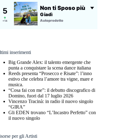
timi inserimenti
Big Grande Alex: il talento emergente che
punta a conquistare la scena dance italiana
Reeds presenta “Prosecco e Risate”: l’inno
estivo che celebra l’amore tra vigne, mare e
musica.
“Cosa fai con me”: il debutto discografico di
Domino, fuori dal 17 luglio 2026
Vincenzo Tracinà: in radio il nuovo singolo
“GIRA”
Gli EDEN trovano “L’Incastro Perfetto” con
il nuovo singolo
sorse per gli Artisti