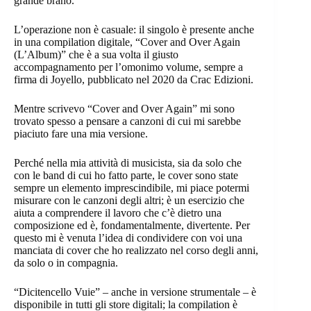
grande brano.
L’operazione non è casuale: il singolo è presente anche
in una compilation digitale, “Cover and Over Again
(L’Album)” che è a sua volta il giusto
accompagnamento per l’omonimo volume, sempre a
firma di Joyello, pubblicato nel 2020 da Crac Edizioni.
Mentre scrivevo “Cover and Over Again” mi sono
trovato spesso a pensare a canzoni di cui mi sarebbe
piaciuto fare una mia versione.
Perché nella mia attività di musicista, sia da solo che
con le band di cui ho fatto parte, le cover sono state
sempre un elemento imprescindibile, mi piace potermi
misurare con le canzoni degli altri; è un esercizio che
aiuta a comprendere il lavoro che c’è dietro una
composizione ed è, fondamentalmente, divertente. Per
questo mi è venuta l’idea di condividere con voi una
manciata di cover che ho realizzato nel corso degli anni,
da solo o in compagnia.
“Dicitencello Vuie” – anche in versione strumentale – è
disponibile in tutti gli store digitali; la compilation è