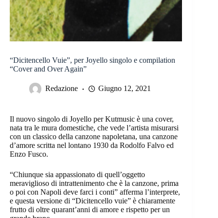
“Dicitencello Vuie”, per Joyello singolo e compilation
“Cover and Over Again”
Redazione
Giugno 12, 2021
Il nuovo singolo di Joyello per Kutmusic è una cover,
nata tra le mura domestiche, che vede l’artista misurarsi
con un classico della canzone napoletana, una canzone
d’amore scritta nel lontano 1930 da Rodolfo Falvo ed
Enzo Fusco.
“Chiunque sia appassionato di quell’oggetto
meraviglioso di intrattenimento che è la canzone, prima
o poi con Napoli deve farci i conti” afferma l’interprete,
e questa versione di “Dicitencello vuie” è chiaramente
frutto di oltre quarant’anni di amore e rispetto per un