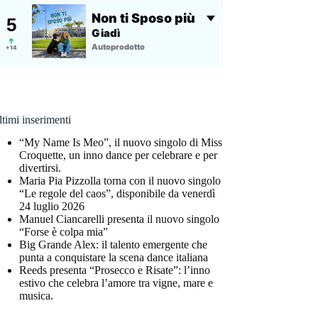
timi inserimenti
“My Name Is Meo”, il nuovo singolo di Miss
Croquette, un inno dance per celebrare e per
divertirsi.
Maria Pia Pizzolla torna con il nuovo singolo
“Le regole del caos”, disponibile da venerdì
24 luglio 2026
Manuel Ciancarelli presenta il nuovo singolo
“Forse è colpa mia”
Big Grande Alex: il talento emergente che
punta a conquistare la scena dance italiana
Reeds presenta “Prosecco e Risate”: l’inno
estivo che celebra l’amore tra vigne, mare e
musica.