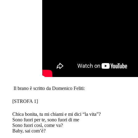
Il brano è scritto da Domenico Feliti:
[STROFA 1]
Chica bonita, tu mi chiami e mi dici “la vita”?
Sono fuori per te, sono fuori di me
Sono fuori così, come va?
Baby, sai com’è?