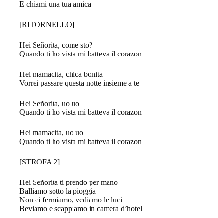
E chiami una tua amica
[RITORNELLO]
Hei Señorita, come sto?
Quando ti ho vista mi batteva il corazon
Hei mamacita, chica bonita
Vorrei passare questa notte insieme a te
Hei Señorita, uo uo
Quando ti ho vista mi batteva il corazon
Hei mamacita, uo uo
Quando ti ho vista mi batteva il corazon
[STROFA 2]
Hei Señorita ti prendo per mano
Balliamo sotto la pioggia
Non ci fermiamo, vediamo le luci
Beviamo e scappiamo in camera d’hotel