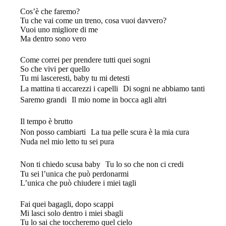
Cos’è che faremo?
Tu che vai come un treno, cosa vuoi davvero?
Vuoi uno migliore di me
Ma dentro sono vero
Come correi per prendere tutti quei sogni
So che vivi per quello
Tu mi lasceresti, baby tu mi detesti
La mattina ti accarezzi i capelli Di sogni ne abbiamo tanti
Saremo grandi Il mio nome in bocca agli altri
Il tempo è brutto
Non posso cambiarti La tua pelle scura è la mia cura
Nuda nel mio letto tu sei pura
Non ti chiedo scusa baby Tu lo so che non ci credi
Tu sei l’unica che può perdonarmi
L’unica che può chiudere i miei tagli
Fai quei bagagli, dopo scappi
Mi lasci solo dentro i miei sbagli
Tu lo sai che toccheremo quel cielo