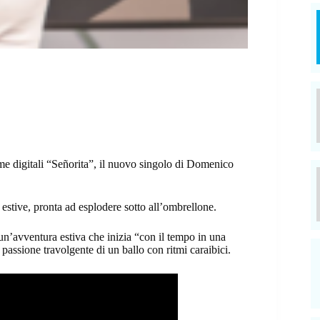
rme digitali “Señorita”, il nuovo singolo di Domenico
 estive, pronta ad esplodere sotto all’ombrellone.
i un’avventura estiva che inizia “con il tempo in una
 passione travolgente di un ballo con ritmi caraibici.