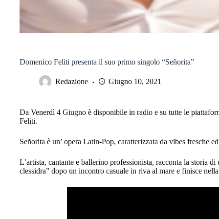
Domenico Feliti presenta il suo primo singolo “Señorita”
Redazione
Giugno 10, 2021
Da Venerdì 4 Giugno è disponibile in radio e su tutte le piattafo
Feliti.
Señorita è un’ opera Latin-Pop, caratterizzata da vibes fresche ed
L’artista, cantante e ballerino professionista, racconta la storia d
clessidra” dopo un incontro casuale in riva al mare e finisce nella