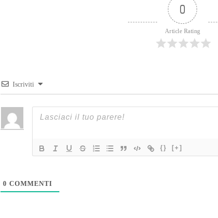
0
Article Rating
Iscriviti
{}
[+]
0
COMMENTI