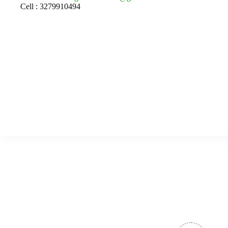
Cell : 3279910494