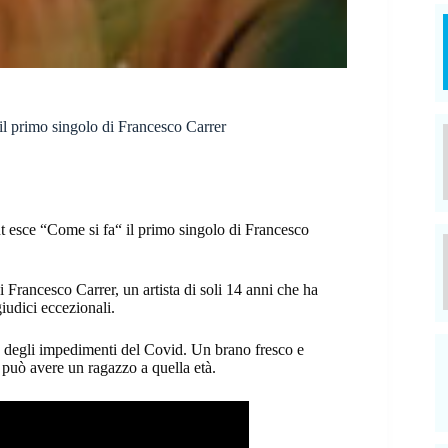
il primo singolo di Francesco Carrer
nt esce “Come si fa“ il primo singolo di Francesco
i Francesco Carrer, un artista di soli 14 anni che ha
iudici eccezionali.
sa degli impedimenti del Covid. Un brano fresco e
e può avere un ragazzo a quella età.