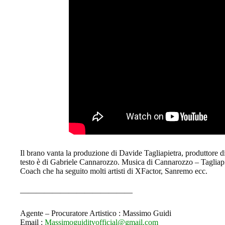
Il brano vanta la produzione di Davide Tagliapietra, produttore di 
testo è di Gabriele Cannarozzo. Musica di Cannarozzo – Tagliap
Coach che ha seguito molti artisti di XFactor, Sanremo ecc.
——————————————
Agente – Procuratore Artistico : Massimo Guidi
Email :
Massimoguiditvofficial@gmail.com