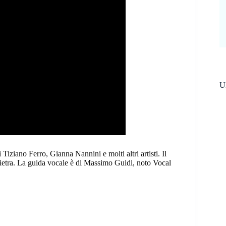
Ul
Tiziano Ferro, Gianna Nannini e molti altri artisti. Il
ietra. La guida vocale è di Massimo Guidi, noto Vocal