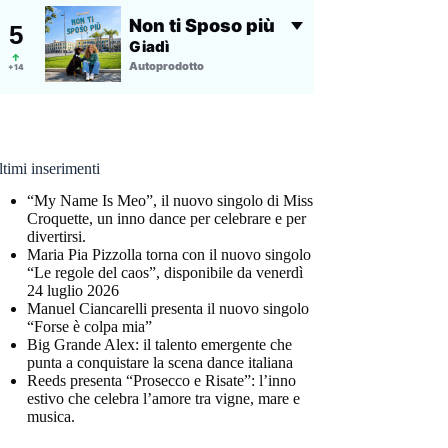
timi inserimenti
“My Name Is Meo”, il nuovo singolo di Miss
Croquette, un inno dance per celebrare e per
divertirsi.
Maria Pia Pizzolla torna con il nuovo singolo
“Le regole del caos”, disponibile da venerdì
24 luglio 2026
Manuel Ciancarelli presenta il nuovo singolo
“Forse è colpa mia”
Big Grande Alex: il talento emergente che
punta a conquistare la scena dance italiana
Reeds presenta “Prosecco e Risate”: l’inno
estivo che celebra l’amore tra vigne, mare e
musica.