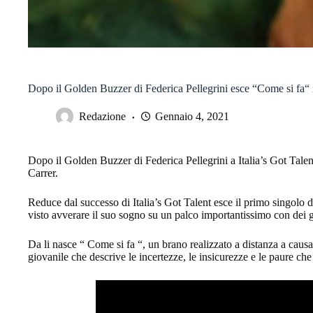
Dopo il Golden Buzzer di Federica Pellegrini esce “Come si fa“ 
Redazione
Gennaio 4, 2021
Dopo il Golden Buzzer di Federica Pellegrini a Italia’s Got Tale
Carrer.
Reduce dal successo di Italia’s Got Talent esce il primo singolo d
visto avverare il suo sogno su un palco importantissimo con dei g
Da li nasce “ Come si fa “, un brano realizzato a distanza a cau
giovanile che descrive le incertezze, le insicurezze e le paure ch