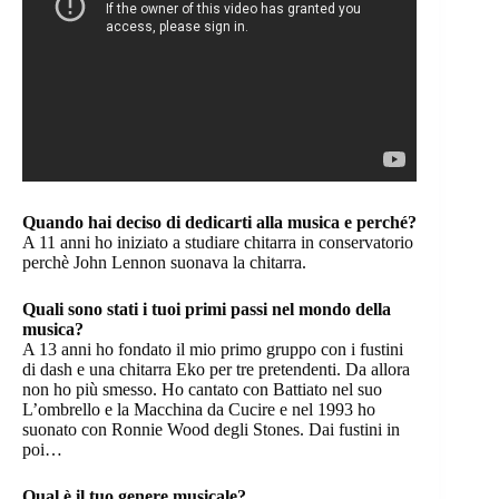
Quando hai deciso di dedicarti alla musica e perché?
A 11 anni ho iniziato a studiare chitarra in conservatorio
perchè John Lennon suonava la chitarra.
Quali sono stati i tuoi primi passi nel mondo della
musica?
A 13 anni ho fondato il mio primo gruppo con i fustini
di dash e una chitarra Eko per tre pretendenti. Da allora
non ho più smesso. Ho cantato con Battiato nel suo
L’ombrello e la Macchina da Cucire e nel 1993 ho
suonato con Ronnie Wood degli Stones. Dai fustini in
poi…
Qual è il tuo genere musicale?