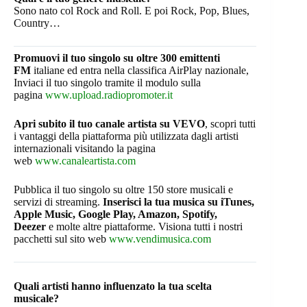
Sono nato col Rock and Roll. E poi Rock, Pop, Blues,
Country…
Promuovi il tuo singolo su oltre 300 emittenti
FM
italiane ed entra nella classifica AirPlay nazionale,
Inviaci il tuo singolo tramite il modulo sulla
pagina
www.upload.radiopromoter.it
Apri subito il tuo canale artista su VEVO
, scopri tutti
i vantaggi della piattaforma più utilizzata dagli artisti
internazionali visitando la pagina
web
www.canaleartista.com
Pubblica il tuo singolo su oltre 150 store musicali e
servizi di streaming.
Inserisci la tua musica su iTunes,
Apple Music, Google Play, Amazon, Spotify,
Deezer
e molte altre piattaforme. Visiona tutti i nostri
pacchetti sul sito web
www.vendimusica.com
Quali artisti hanno influenzato la tua scelta
musicale?