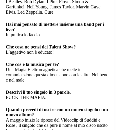
I Beatles. Bob Dylan. I Pink Floyd. Simon &
Garfunkel. Neil Young. James Taylor. Marvin Gaye.
Elvis. Led Zeppelin. Cure.
Hai mai pensato di mettere insieme una band per i
live?
In pratica lo faccio.
Che cosa ne pensi dei Talent Show?
L’aggetivo non è educato!
Che cos’è la musica per te?
Una Magia Elettromagnetica che mette in
comunicazione questa dimensione con le altre. Nel bene
e nel male.
Descrivi il tuo singolo in 3 parole.
FUCK THE MAFIA.
Quando prevedi di uscire con un nuovo singolo o un
nuovo album?
A maggio inizio le riprese del Videoclip di Sudditi e
Rose , il singolo che da pure il nome al mio disco uscito