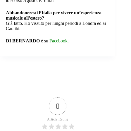
lo scorso Agosto. E’ dura!
Abbandoneresti l’Italia per vivere un’esperienza
musicale all’estero?
Già fatto. Ho vissuto per lunghi periodi a Londra ed ai
Caraibi.
DI BERNARDO
è su
Facebook
.
0
Article Rating