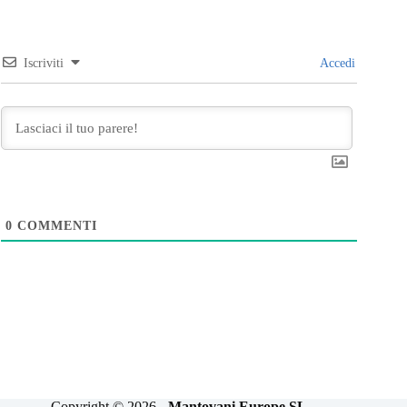
Iscriviti
Accedi
0
COMMENTI
Copyright © 2026 -
Mantovani Europe SL