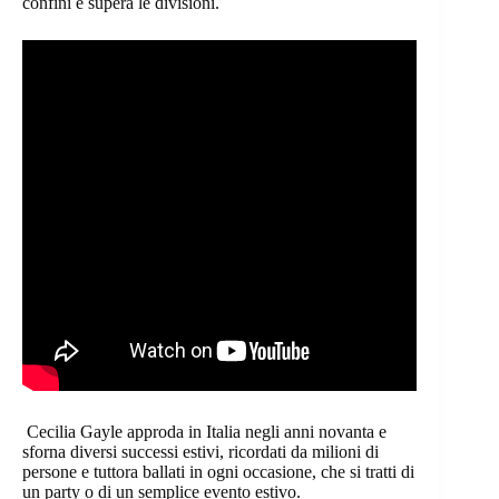
confini e supera le divisioni.
Cecilia Gayle approda in Italia negli anni novanta e
sforna diversi successi estivi, ricordati da milioni di
persone e tuttora ballati in ogni occasione, che si tratti di
un party o di un semplice evento estivo.