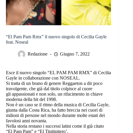
“El Pam Pam Rmx” il nuovo singolo di Cecilia Gayle
feat. Noseal
Redazione
Giugno 7, 2022
Esce il nuovo singolo “EL PAM PAM RMX” di Cecilia
Gayle in collaborazione con NOSEAL.
Si tratta di un brano di genere Reggaeton a dir poco
travolgente, che già dal titolo colpisce al cuore
gli appassionati e non solo, un rifacimento in chiave
moderna della hit del 1998.
Non è un caso se il ritmo della musica di Cecilia Gayle,
giunta dalla Costa Rica, ha fatto breccia nei cuori di
milioni di persone nel mondo durante molte estati dei
favolosi anni novanta.
Nella storia restano i successi latini come il già citato
“El Pam Pam” e “El Tipitipitero’.