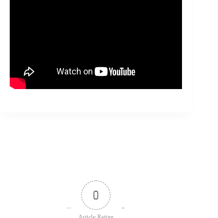
0
Article Rating