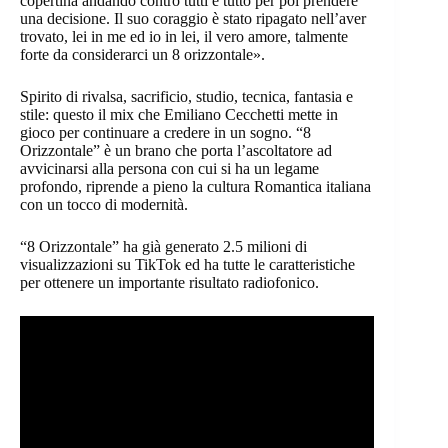
copertina andando contro tutti e tutto per poi prendere
una decisione. Il suo coraggio è stato ripagato nell’aver
trovato, lei in me ed io in lei, il vero amore, talmente
forte da considerarci un 8 orizzontale».
Spirito di rivalsa, sacrificio, studio, tecnica, fantasia e
stile: questo il mix che Emiliano Cecchetti mette in
gioco per continuare a credere in un sogno. “8
Orizzontale” è un brano che porta l’ascoltatore ad
avvicinarsi alla persona con cui si ha un legame
profondo, riprende a pieno la cultura Romantica italiana
con un tocco di modernità.
“8 Orizzontale” ha già generato 2.5 milioni di
visualizzazioni su TikTok ed ha tutte le caratteristiche
per ottenere un importante risultato radiofonico.