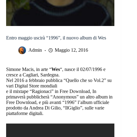
Entro maggio uscirà “1996”, il nuovo album di Wes
Admin
Maggio 12, 2016
Simone Macis, in arte “
Wes
“, nasce il 02/07/1996 e
cresce a Cagliari, Sardegna.
Nel 2016 a febbraio pubblica “Quello che so Vol.2” su
vari Digital Store mondiali
e il mixtape “Ragionaci” in Free Download, In
primaverà pubblicherà “Anonymous” un altro album in
Free Download, e più avanti “1996” l’album ufficiale
prodotto da Andrea Di Gilio, “IlGiglio”, sulle varie
piattaforme digitali.