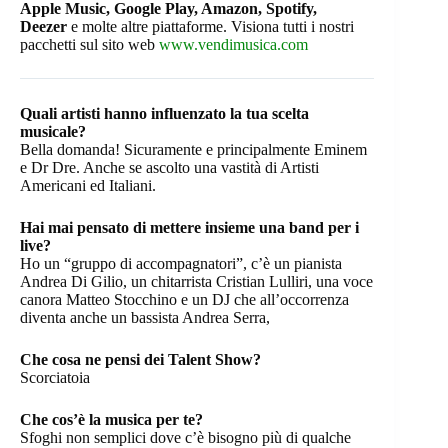
Apple Music, Google Play, Amazon, Spotify,
Deezer
e molte altre piattaforme. Visiona tutti i nostri
pacchetti sul sito web
www.vendimusica.com
Quali artisti hanno influenzato la tua scelta
musicale?
Bella domanda! Sicuramente e principalmente Eminem
e Dr Dre. Anche se ascolto una vastità di Artisti
Americani ed Italiani.
Hai mai pensato di mettere insieme una band per i
live?
Ho un “gruppo di accompagnatori”, c’è un pianista
Andrea Di Gilio, un chitarrista Cristian Lulliri, una voce
canora Matteo Stocchino e un DJ che all’occorrenza
diventa anche un bassista Andrea Serra,
Che cosa ne pensi dei Talent Show?
Scorciatoia
Che cos’è la musica per te?
Sfoghi non semplici dove c’è bisogno più di qualche