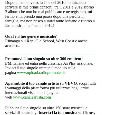
Dopo un anno, verso la fine del 2010 ho iniziato a
scrivere le mie prime canzoni, tra il 2011 e 2012 sforno
3 album che non ho mai pubblicato e ne registrato, mi
fermo e mi prendo una pausa dopo una perdita in
famiglia, ma non riesco a starci tanto lontano e ritorno a
fare musica alla fine del 2014!
Qual è il tuo genere musicale?
Rimango sul Rap: Old School, West Coast e anche
acustico..
Promuovi il tuo singolo su oltre 300 emittenti
FM
italiane ed entra nella classifica AirPlay nazionale,
Inviaci il tuo singolo tramite il modulo sulla
pagina
www.upload.radiopromoter.it
Apri subito il tuo canale artista su VEVO
, scopri tutti
i vantaggi della piattaforma più utilizzata dagli artisti
internazionali visitando la pagina
web
www.canaleartista.com
Pubblica il tuo singolo su oltre 150 store musicali e
servizi di streaming.
Inserisci la tua musica su iTunes,