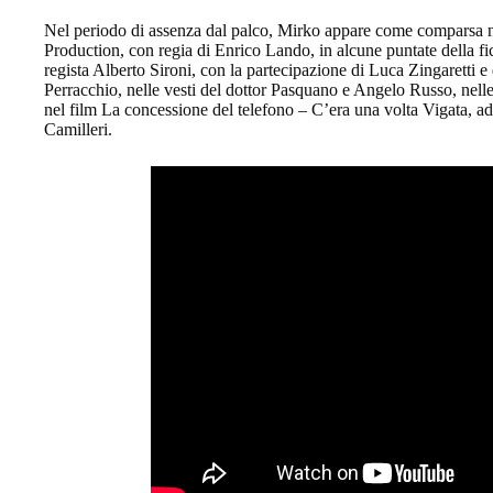
Nel periodo di assenza dal palco, Mirko appare come comparsa 
Production, con regia di Enrico Lando, in alcune puntate della 
regista Alberto Sironi, con la partecipazione di Luca Zingaretti e
Perracchio, nelle vesti del dottor Pasquano e Angelo Russo, nell
nel film La concessione del telefono – C’era una volta Vigata,
Camilleri.