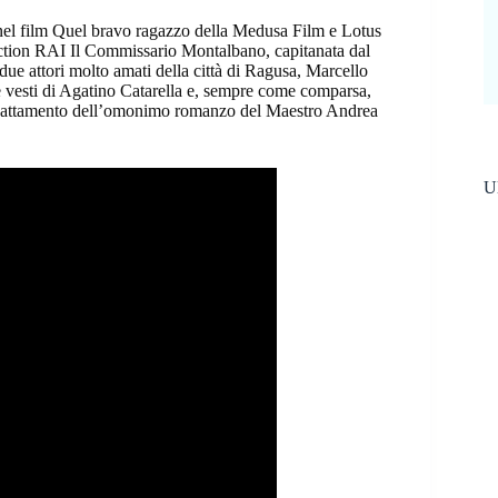
nel film Quel bravo ragazzo della Medusa Film e Lotus
fiction RAI Il Commissario Montalbano, capitanata dal
 due attori molto amati della città di Ragusa, Marcello
e vesti di Agatino Catarella e, sempre come comparsa,
 adattamento dell’omonimo romanzo del Maestro Andrea
Ul