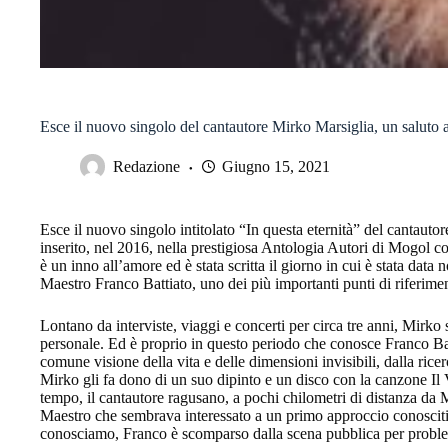
Esce il nuovo singolo del cantautore Mirko Marsiglia, un saluto 
Redazione
Giugno 15, 2021
Esce il nuovo singolo intitolato “In questa eternità” del cantauto
inserito, nel 2016, nella prestigiosa Antologia Autori di Mogol co
è un inno all’amore ed è stata scritta il giorno in cui è stata data
Maestro Franco Battiato, uno dei più importanti punti di riferime
Lontano da interviste, viaggi e concerti per circa tre anni, Mirko
personale. Ed è proprio in questo periodo che conosce Franco Bat
comune visione della vita e delle dimensioni invisibili, dalla rice
Mirko gli fa dono di un suo dipinto e un disco con la canzone Il
tempo, il cantautore ragusano, a pochi chilometri di distanza da 
Maestro che sembrava interessato a un primo approccio conoscitiv
conosciamo, Franco è scomparso dalla scena pubblica per problem