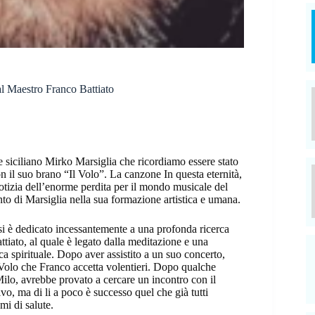
al Maestro Franco Battiato
re siciliano Mirko Marsiglia che ricordiamo essere stato
n il suo brano “Il Volo”. La canzone In questa eternità,
 notizia dell’enorme perdita per il mondo musicale del
nto di Marsiglia nella sua formazione artistica e umana.
 si è dedicato incessantemente a una profonda ricerca
tiato, al quale è legato dalla meditazione e una
rca spirituale. Dopo aver assistito a un suo concerto,
 Volo che Franco accetta volentieri. Dopo qualche
Milo, avrebbe provato a cercare un incontro con il
o, ma di li a poco è successo quel che già tutti
i di salute.