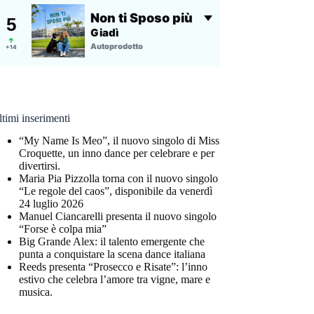
timi inserimenti
“My Name Is Meo”, il nuovo singolo di Miss
Croquette, un inno dance per celebrare e per
divertirsi.
Maria Pia Pizzolla torna con il nuovo singolo
“Le regole del caos”, disponibile da venerdì
24 luglio 2026
Manuel Ciancarelli presenta il nuovo singolo
“Forse è colpa mia”
Big Grande Alex: il talento emergente che
punta a conquistare la scena dance italiana
Reeds presenta “Prosecco e Risate”: l’inno
estivo che celebra l’amore tra vigne, mare e
musica.