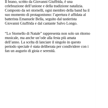
Il brano, scritto da Giovanni Giuffrida, è una
celebrazione dell’unione e della tradizione natalizia.
Composto da sei stornelli, ogni membro della band ha il
suo momento di protagonismo: l’apertura è affidata al
batterista Emanuele Bella, seguito dal tastierista
Giovanni Giuffrida e dal cantante Salvo Longo.
“Lo Stornello di Natale” rappresenta non solo un ritorno
musicale, ma anche un’ode alla festa più amata
dell’anno. La scelta di lanciare il singolo in questo
periodo speciale è stata deliberata per condividere con i
fan un augurio di gioia e serenità.