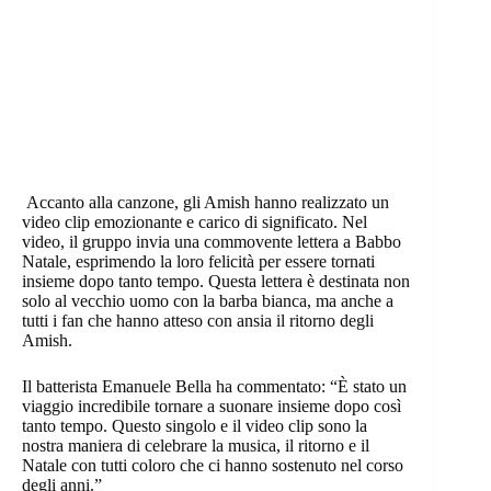
Accanto alla canzone, gli Amish hanno realizzato un
video clip emozionante e carico di significato. Nel
video, il gruppo invia una commovente lettera a Babbo
Natale, esprimendo la loro felicità per essere tornati
insieme dopo tanto tempo. Questa lettera è destinata non
solo al vecchio uomo con la barba bianca, ma anche a
tutti i fan che hanno atteso con ansia il ritorno degli
Amish.
Il batterista Emanuele Bella ha commentato: “È stato un
viaggio incredibile tornare a suonare insieme dopo così
tanto tempo. Questo singolo e il video clip sono la
nostra maniera di celebrare la musica, il ritorno e il
Natale con tutti coloro che ci hanno sostenuto nel corso
degli anni.”