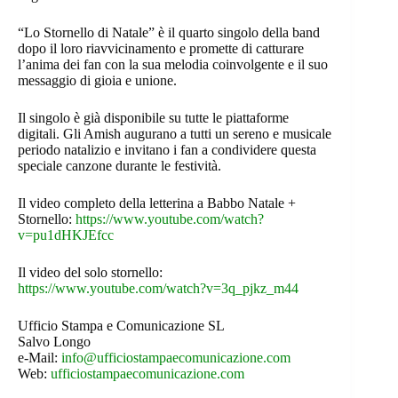
“Lo Stornello di Natale” è il quarto singolo della band
dopo il loro riavvicinamento e promette di catturare
l’anima dei fan con la sua melodia coinvolgente e il suo
messaggio di gioia e unione.
Il singolo è già disponibile su tutte le piattaforme
digitali. Gli Amish augurano a tutti un sereno e musicale
periodo natalizio e invitano i fan a condividere questa
speciale canzone durante le festività.
Il video completo della letterina a Babbo Natale +
Stornello:
https://www.youtube.com/watch?
v=pu1dHKJEfcc
Il video del solo stornello:
https://www.youtube.com/watch?v=3q_pjkz_m44
Ufficio Stampa e Comunicazione SL
Salvo Longo
e-Mail:
info@ufficiostampaecomunicazione.com
Web:
ufficiostampaecomunicazione.com