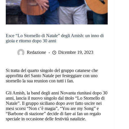
Esce “Lo Stornello di Natale” degli Amish: un inno di
gioia e ritorno dopo 30 anni
Redazione
Dicembre 19, 2023
Si tratta del quarto singolo del gruppo catanese che
approfitta del Santo Natale per festeggiare con uno
stornello la sua reunion con tutti i fan.
Gli Amish, la band degli anni Novanta riunitasi dopo 30
anni, lancia il nuovo singolo dal titolo “Lo Stornello di
Natale”. Il gruppo siciliano dopo aver fatto uscire nei
mesi scorsi “Non c’è magia”, “You are my Song” e
“Barbone di stazione” decide di fare ai fan un regalo
speciale in occasione delle festività natalizie.