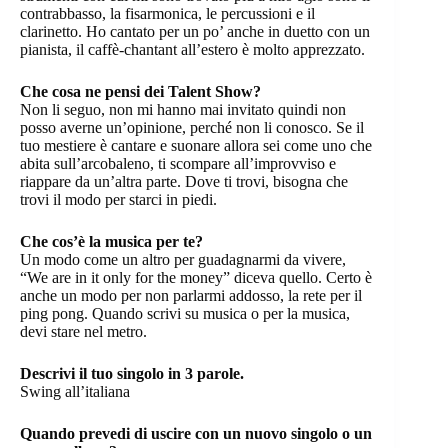
contrabbasso, la fisarmonica, le percussioni e il
clarinetto. Ho cantato per un po’ anche in duetto con un
pianista, il caffè-chantant all’estero è molto apprezzato.
Che cosa ne pensi dei Talent Show?
Non li seguo, non mi hanno mai invitato quindi non
posso averne un’opinione, perché non li conosco. Se il
tuo mestiere è cantare e suonare allora sei come uno che
abita sull’arcobaleno, ti scompare all’improvviso e
riappare da un’altra parte. Dove ti trovi, bisogna che
trovi il modo per starci in piedi.
Che cos’è la musica per te?
Un modo come un altro per guadagnarmi da vivere,
“We are in it only for the money” diceva quello. Certo è
anche un modo per non parlarmi addosso, la rete per il
ping pong. Quando scrivi su musica o per la musica,
devi stare nel metro.
Descrivi il tuo singolo in 3 parole.
Swing all’italiana
Quando prevedi di uscire con un nuovo singolo o un