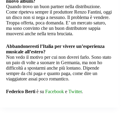
nuovo album?
Quando trovo un buon partner nella distribuzione.
Come ripeteva sempre il produttore Renzo Fantini, oggi
un disco non si nega a nessuno. Il problema è vendere.
Troppa offerta, poca domanda. E’ un mercato saturo,
ma sono convinto che un buon distributore sappia
muoversi anche nella terra bruciata.
Abbandoneresti l’Italia per vivere un’esperienza
musicale all’estero?
Non vedo il motivo per cui non dovrei farlo. Sono stato
un paio di volte a suonare in Germania, ma non ho
difficoltà a spostarmi anche più lontano. Dipende
sempre da chi paga e quanto paga, come dire un
viaggiatore assai poco romantico.
Federico Berti
è su
Facebook
e
Twitter
.