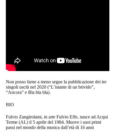
Non posso farne a meno segue la pubblicazione dei tre
singoli usciti nel 2020 (“L’istante di un brivido”,
“Ancora” e Bla bla bla).
BIO
Fulvio Zangirolami, in arte Fulvio Effe, nasce ad Acqui
Terme (AL) il 5 aprile del 1984. Muove i suoi primi
passi nel mondo della musica dall’età di 16 anni