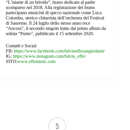
“L’istante di un brivido”, brano dedicato al padre
scomparso nel 2018. Alla registrazione del brano
partecipano musicisti di spicco nazionale come Luca
Colombo, storico chitarrista dell’orchestra del Festival
di Sanremo. Il 24 luglio dello stesso anno esce
“Ancora”, il secondo singolo tratto dal primo album da
solista “Punto”, pubblicato il 15 settembre 2020.
Contatti e Social:
FB:
https://www.facebook.com/fulvioeffezangirolami/
IG:
https://www.instagram.com/fulvio_effe/
SITO:
www.effemusic.com
5