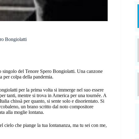
ro Bongiolatti
uovo singolo del Tenore Spero Bongiolatti. Una canzone
a per colpa della pandemia.
ongiolatti per la prima volta si immerge nel suo essere
r tanti, mentre si trova in America per una tournée. A
 Italia chissà per quanto, si sente solo e disorientato. Si
rcobaleno, un brano scritto dal noto compositore
ta alla moglie lontana.
el cielo che piange la tua lontananza, ma tu sei con me,