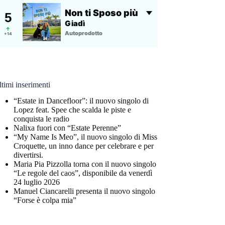
timi inserimenti
“Estate in Dancefloor”: il nuovo singolo di
Lopez feat. Spee che scalda le piste e
conquista le radio
Nalixa fuori con “Estate Perenne”
“My Name Is Meo”, il nuovo singolo di Miss
Croquette, un inno dance per celebrare e per
divertirsi.
Maria Pia Pizzolla torna con il nuovo singolo
“Le regole del caos”, disponibile da venerdì
24 luglio 2026
Manuel Ciancarelli presenta il nuovo singolo
“Forse è colpa mia”