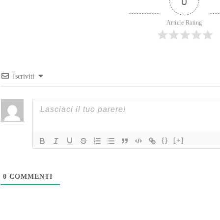
0
Article Rating
Iscriviti
{}
[+]
0
COMMENTI