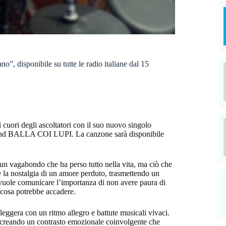
, disponibile su tutte le radio italiane dal 15
i cuori degli ascoltatori con il suo nuovo singolo
 band BALLA COI LUPI. La canzone sarà disponibile
 un vagabondo che ha perso tutto nella vita, ma ciò che
 e la nostalgia di un amore perduto, trasmettendo un
vuole comunicare l’importanza di non avere paura di
e cosa potrebbe accadere.
eggera con un ritmo allegro e battute musicali vivaci.
te, creando un contrasto emozionale coinvolgente che