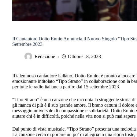
Il Cantautore Dotto Ennio Annuncia il Nuovo Singolo “Tipo Strano”
Settembre 2023
Redazione
Ottobre 18, 2023
Il talentuoso cantautore italiano, Dotto Ennio, è pronto a toccare 
emozionante intitolato “Tipo Strano” in collaborazione con la
per tutte le radio italiane a partire dal 15 settembre 2023.
“Tipo Strano” è una canzone che racconta la struggente storia di
gli manca di più è il suo grande amore. Il brano cattura il dolore
messaggio universale di compassione e solidarietà. Dotto Ennio 
aiutare chi è in difficoltà, poiché nella vita non si può mai saper
Dal punto di vista musicale, “Tipo Strano” presenta una melodia l
La canzone cerca di portare un po’ di allegria in una storia tris