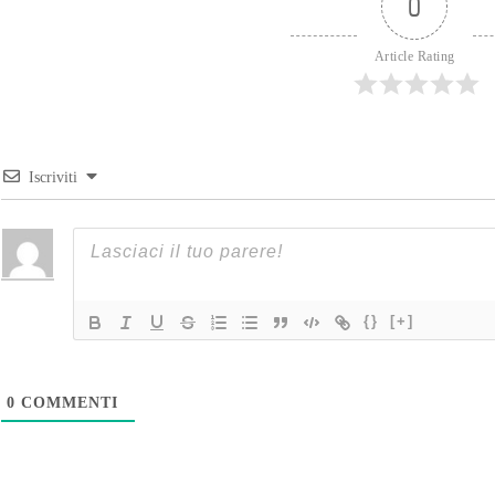
0
Article Rating
Iscriviti
{}
[+]
0
COMMENTI