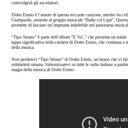
coinvolgerà gli ascoltatori.
Dotto Ennio è l’autore di questa toccante canzone, mentre ha col
Giampaolo, assieme al gruppo musicale “Balla coi Lupi”. Questa
promette di lasciare un’impronta indelebile nel panorama musicale
“Tipo Strano” è parte dell’album “E Va’,” che presenta un total
tappa significativa nella carriera di Dotto Ennio, che continua a m
della musica.
Non perdetevi “Tipo Strano” di Dotto Ennio, un brano che vi farà 
solidarietà umana. Sintonizzatevi su tutte le radio italiane a parti
magia della musica di Dotto Ennio.