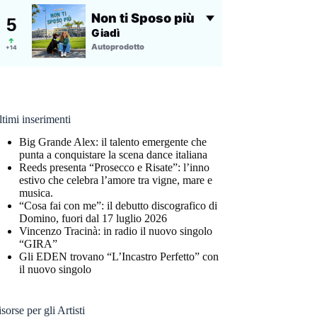
timi inserimenti
Big Grande Alex: il talento emergente che
punta a conquistare la scena dance italiana
Reeds presenta “Prosecco e Risate”: l’inno
estivo che celebra l’amore tra vigne, mare e
musica.
“Cosa fai con me”: il debutto discografico di
Domino, fuori dal 17 luglio 2026
Vincenzo Tracinà: in radio il nuovo singolo
“GIRA”
Gli EDEN trovano “L’Incastro Perfetto” con
il nuovo singolo
sorse per gli Artisti