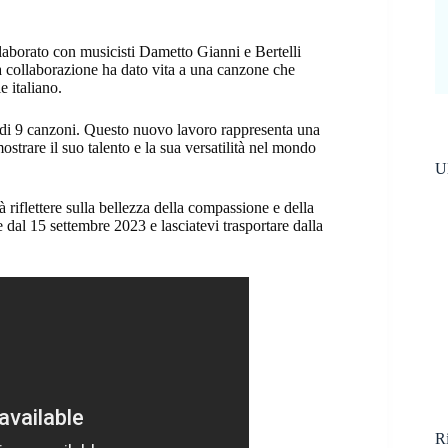
laborato con musicisti Dametto Gianni e Bertelli
 collaborazione ha dato vita a una canzone che
 italiano.
e di 9 canzoni. Questo nuovo lavoro rappresenta una
ostrare il suo talento e la sua versatilità nel mondo
Ul
riflettere sulla bellezza della compassione e della
re dal 15 settembre 2023 e lasciatevi trasportare dalla
Ri