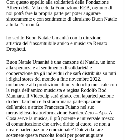
Con questo appello alla solidarietà della Fondazione
Albero della Vita e della Fondazione REB, ognuno di
noi potrà fare la propria parte per poter augurare
sinceramente e con sentimento di altruismo Buon Natale
a tutta l’Umanità.
ho scritto Buon Natale Umanità con la direzione
artistica dell’insostituibile amico e musicista Renato
Droghetti.
Buon Natale Umanità è una canzone di Natale, un inno
alla speranza e al sentimento di solidarietà e
cooperazione tra gli individui che sarà distribuita su tutti
i digital stores del mondo a fine novembre 2022,
unitamente alla produzione di un videoclip musicale con
la regia dell’amico musicista e regista Rodolfo Rod
Mannara. Il Videoclip sarà girato, con lapartecipazione
di dieci bambini e la straordinaria partecipazione
dell’amica e attrice Francesca Fuiano nel suo
meraviglioso teatro/formazione BarriereZero – Aps. A
Cosa serve la musica, il più potente e universale mezzo
di comunicazione che arriva diritto al cuore, se non a
creare partecipazione emozionale? Datevi da fare
sostenete questa raccolta fondi per poter augurare