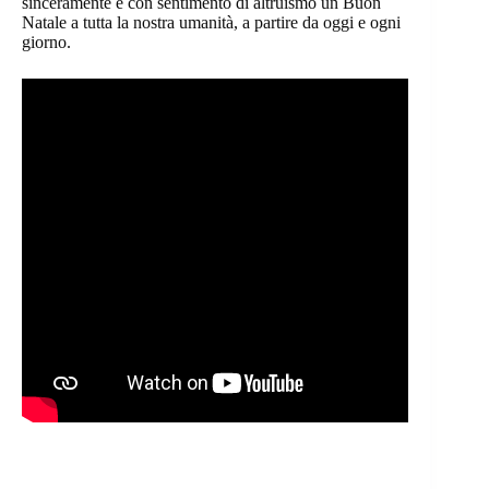
sinceramente e con sentimento di altruismo un Buon
Natale a tutta la nostra umanità, a partire da oggi e ogni
giorno.