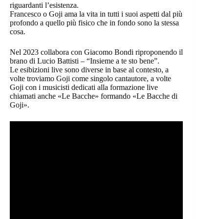
riguardanti l’esistenza.
Francesco o Goji ama la vita in tutti i suoi aspetti dal più
profondo a quello più fisico che in fondo sono la stessa
cosa.
Nel 2023 collabora con Giacomo Bondi riproponendo il
brano di Lucio Battisti – “Insieme a te sto bene”.
Le esibizioni live sono diverse in base al contesto, a
volte troviamo Goji come singolo cantautore, a volte
Goji con i musicisti dedicati alla formazione live
chiamati anche «Le Bacche» formando «Le Bacche di
Goji».