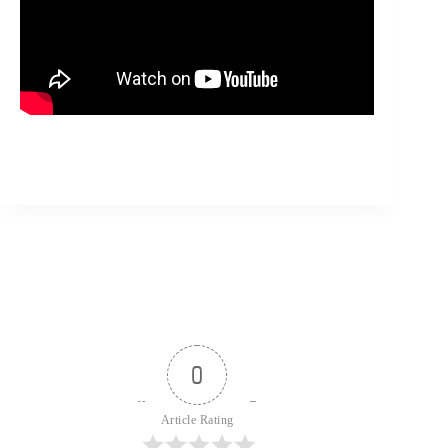
0
Article Rating