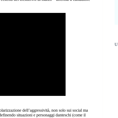
Ul
olarizzazione dell’aggressività, non solo sui social ma
o, definendo situazioni e personaggi danteschi (come il