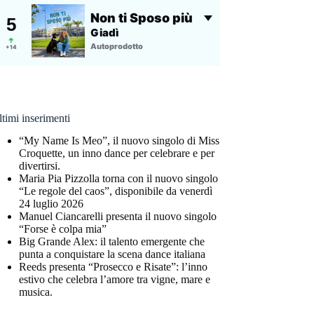
timi inserimenti
“My Name Is Meo”, il nuovo singolo di Miss
Croquette, un inno dance per celebrare e per
divertirsi.
Maria Pia Pizzolla torna con il nuovo singolo
“Le regole del caos”, disponibile da venerdì
24 luglio 2026
Manuel Ciancarelli presenta il nuovo singolo
“Forse è colpa mia”
Big Grande Alex: il talento emergente che
punta a conquistare la scena dance italiana
Reeds presenta “Prosecco e Risate”: l’inno
estivo che celebra l’amore tra vigne, mare e
musica.