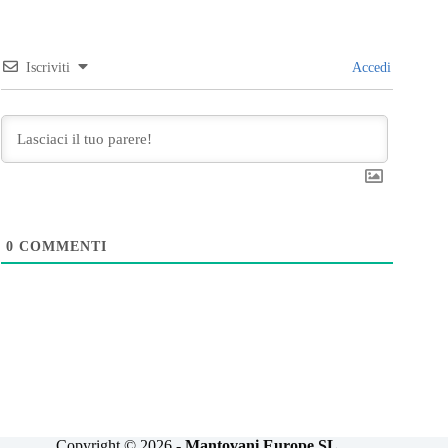
Iscriviti
Accedi
0
COMMENTI
Copyright © 2026 -
Mantovani Europe SL