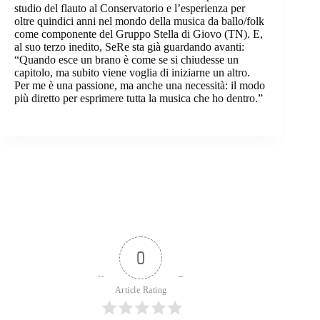
studio del flauto al Conservatorio e l’esperienza per
oltre quindici anni nel mondo della musica da ballo/folk
come componente del Gruppo Stella di Giovo (TN). E,
al suo terzo inedito, SeRe sta già guardando avanti:
“Quando esce un brano è come se si chiudesse un
capitolo, ma subito viene voglia di iniziarne un altro.
Per me è una passione, ma anche una necessità: il modo
più diretto per esprimere tutta la musica che ho dentro.”
0
Article Rating