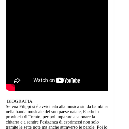
BIOGRAFIA
Serena Filippi si è avvicinata alla musica sin da bambina
nella banda musicale del suo paese natale, Faedo in
provincia di Trento, per poi imparare a suonare la
chitarra e a sentire l’esigenza di esprimersi non solo
tramite le sette note ma anche attraverso le parole. Poi lo