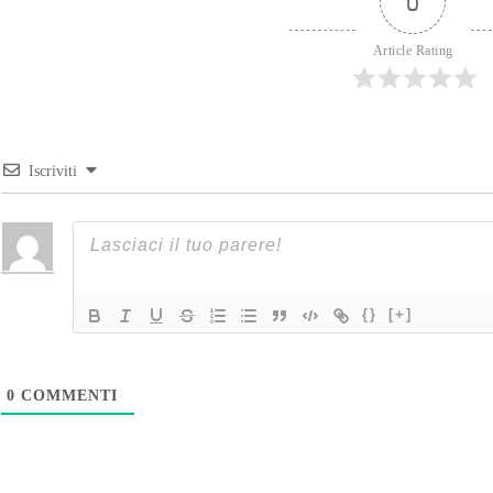
0
Article Rating
Iscriviti
{}
[+]
0
COMMENTI