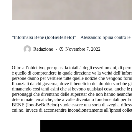
“Informarsi Bene (IooBeBeBeIo)” – Alessandro Spina contro le
Redazione
Novembre 7, 2022
Oltre all’obiettivo, per quasi la totalità degli esseri umani, di per
è quello di comprendere in quale direzione va la verità dell’info
persone danno per veritiere tutte quelle notizie che vengono forni
finanziati da chi governa, dove il beneficio del dubbio sarebbe 
rimanendo così tanti asini che si bevono qualsiasi cosa, anche le pi
personaggi che diventano delle superstar che non hanno neanche i 
determinate tematiche, che a volte diventano fondamentali per l
BENE (IoooBeBeBeioo) vuole essere una sorta di sveglia riflessiv
cui no, invece di acconsentire incondionatamente all’ipnosi collet