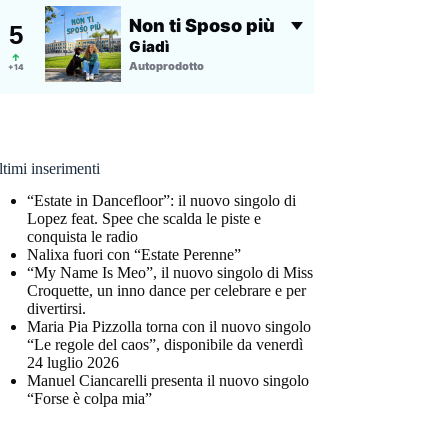
timi inserimenti
“Estate in Dancefloor”: il nuovo singolo di
Lopez feat. Spee che scalda le piste e
conquista le radio
Nalixa fuori con “Estate Perenne”
“My Name Is Meo”, il nuovo singolo di Miss
Croquette, un inno dance per celebrare e per
divertirsi.
Maria Pia Pizzolla torna con il nuovo singolo
“Le regole del caos”, disponibile da venerdì
24 luglio 2026
Manuel Ciancarelli presenta il nuovo singolo
“Forse è colpa mia”