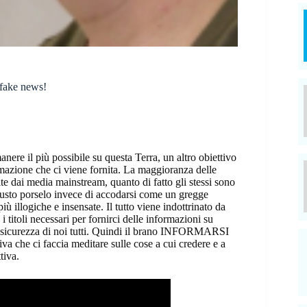
 fake news!
manere il più possibile su questa Terra, un altro obiettivo
rmazione che ci viene fornita. La maggioranza delle
te dai media mainstream, quanto di fatto gli stessi sono
giusto porselo invece di accodarsi come un gregge
ù illogiche e insensate. Il tutto viene indottrinato da
titoli necessari per fornirci delle informazioni su
a sicurezza di noi tutti. Quindi il brano INFORMARSI
a che ci faccia meditare sulle cose a cui credere e a
tiva.