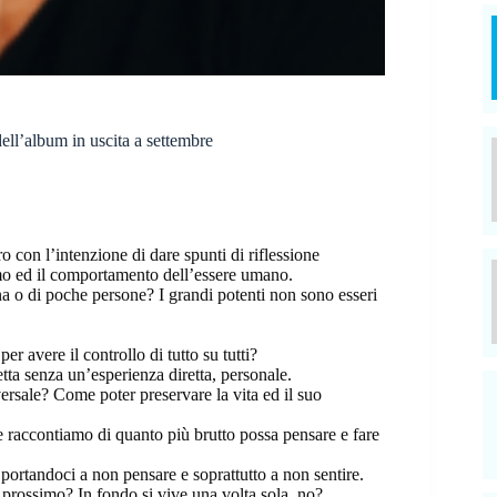
dell’album in uscita a settembre
 con l’intenzione di dare spunti di riflessione
iamo ed il comportamento dell’essere umano.
a o di poche persone? I grandi potenti non sono esseri
er avere il controllo di tutto su tutti?
tta senza un’esperienza diretta, personale.
ersale? Come poter preservare la vita ed il suo
ve raccontiamo di quanto più brutto possa pensare e fare
portandoci a non pensare e soprattutto a non sentire.
 prossimo? In fondo si vive una volta sola, no?