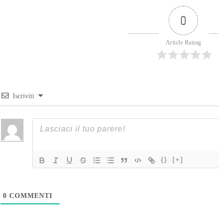
0
Article Rating
Iscriviti
{}
[+]
0
COMMENTI