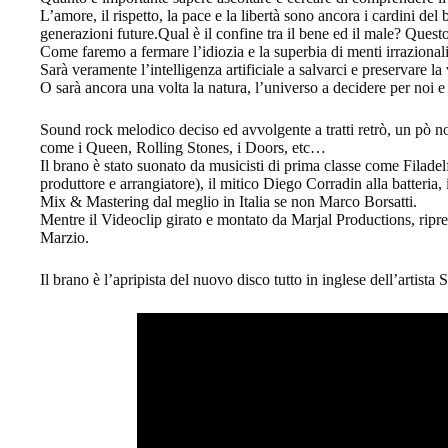
L’amore, il rispetto, la pace e la libertà sono ancora i cardini del
generazioni future.Qual è il confine tra il bene ed il male? Questo
Come faremo a fermare l’idiozia e la superbia di menti irrazionali
Sarà veramente l’intelligenza artificiale a salvarci e preservare la 
O sarà ancora una volta la natura, l’universo a decidere per noi e 
Sound rock melodico deciso ed avvolgente a tratti retrò, un pò n
come i Queen, Rolling Stones, i Doors, etc…
Il brano è stato suonato da musicisti di prima classe come Filadelf
produttore e arrangiatore), il mitico Diego Corradin alla batteria,
Mix & Mastering dal meglio in Italia se non Marco Borsatti.
Mentre il Videoclip girato e montato da Marjal Productions, ripre
Marzio.
Il brano è l’apripista del nuovo disco tutto in inglese dell’artista