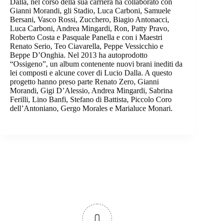
Dalla, nel corso della sua carriera ha collaborato con
Gianni Morandi, gli Stadio, Luca Carboni, Samuele
Bersani, Vasco Rossi, Zucchero, Biagio Antonacci,
Luca Carboni, Andrea Mingardi, Ron, Patty Pravo,
Roberto Costa e Pasquale Panella e con i Maestri
Renato Serio, Teo Ciavarella, Peppe Vessicchio e
Beppe D’Onghia. Nel 2013 ha autoprodotto
“Ossigeno”, un album contenente nuovi brani inediti da
lei composti e alcune cover di Lucio Dalla. A questo
progetto hanno preso parte Renato Zero, Gianni
Morandi, Gigi D’Alessio, Andrea Mingardi, Sabrina
Ferilli, Lino Banfi, Stefano di Battista, Piccolo Coro
dell’Antoniano, Gergo Morales e Marialuce Monari.
0