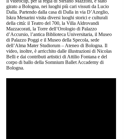
Il videoclip, per la regia di Stefano Mazzoni, è stato
girato a Bologna, nei luoghi più cari vissuti da Lucio
Dalla. Partendo dalla casa di Dalla in via D’Azeglio,
Iskra Menarini visita diversi luoghi storici e culturali
della città: il Teatro del 700, la Villa Aldrovandi
Mazzacorati, la Torre dell’Orologio di Palazzo
d’Accursio, l’antica Biblioteca Universitaria, il Museo
di Palazzo Poggi e il Museo della Specola, sede
dell’Alma Mater Studiorum – Ateneo di Bologna. Il
video, inoltre, è arricchito dalle illustrazioni di Nicolas
Belli e dai contributi artistici di Attilio Fontana e del
corpo di ballo della Somnium Ballet Accademy di
Bologna.