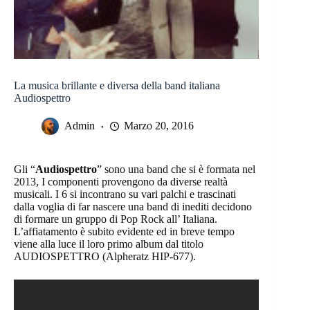
La musica brillante e diversa della band italiana
Audiospettro
Admin
Marzo 20, 2016
Gli “
Audiospettro
” sono una band che si è formata nel
2013, I componenti provengono da diverse realtà
musicali. I 6 si incontrano su vari palchi e trascinati
dalla voglia di far nascere una band di inediti decidono
di formare un gruppo di Pop Rock all’ Italiana.
L’affiatamento è subito evidente ed in breve tempo
viene alla luce il loro primo album dal titolo
AUDIOSPETTRO (Alpheratz HIP-677).