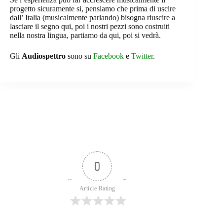
progetto sicuramente si, pensiamo che prima di uscire
dall’ Italia (musicalmente parlando) bisogna riuscire a
lasciare il segno qui, poi i nostri pezzi sono costruiti
nella nostra lingua, partiamo da qui, poi si vedrà.
Gli
Audiospettro
sono su
Facebook
e
Twitter
.
0
Article Rating