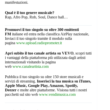
manifestazioni.
Qual è il tuo genere musicale?
Rap, Afro Pop, Rnb, Soul, Dance hall…
Promuovi il tuo singolo su oltre 300 emittenti
FM
italiane ed entra nella classifica AirPlay nazionale,
Inviaci il tuo singolo tramite il modulo sulla
pagina
www.upload.radiopromoter.it
Apri subito il tuo canale artista su VEVO
, scopri tutti
i vantaggi della piattaforma più utilizzata dagli artisti
internazionali visitando la pagina
web
www.canaleartista.com
Pubblica il tuo singolo su oltre 150 store musicali e
servizi di streaming.
Inserisci la tua musica su iTunes,
Apple Music, Google Play, Amazon, Spotify,
Deezer
e molte altre piattaforme. Visiona tutti i nostri
pacchetti sul sito web
www.vendimusica.com