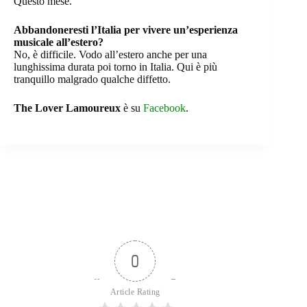
Questo mese.
Abbandoneresti l’Italia per vivere un’esperienza
musicale all’estero?
No, è difficile. Vodo all’estero anche per una
lunghissima durata poi torno in Italia. Qui è più
tranquillo malgrado qualche diffetto.
The Lover Lamoureux
è su
Facebook
.
0
Article Rating