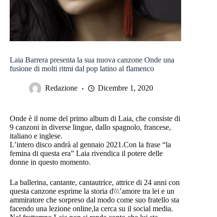
Laia Barrera presenta la sua nuova canzone Onde una
fusione di molti ritmi dal pop latino al flamenco
Redazione
Dicembre 1, 2020
Onde è il nome del primo album di Laia, che consiste di
9 canzoni in diverse lingue, dallo spagnolo, francese,
italiano e inglese.
L’intero disco andrà al gennaio 2021.Con la frase “la
femina di questa era” Laia rivendica il potere delle
donne in questo momento.
La ballerina, cantante, cantautrice, attrice di 24 anni con
questa canzone esprime la storia d\\\’amore tra lei e un
ammiratore che sorpreso dal modo come suo fratello sta
facendo una lezione online,la cerca su il social media.