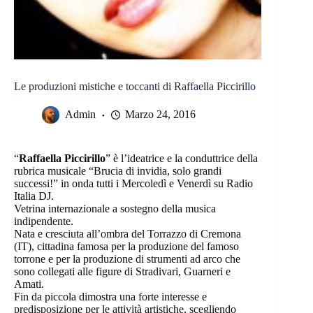
Le produzioni mistiche e toccanti di Raffaella Piccirillo
Admin
Marzo 24, 2016
“
Raffaella Piccirillo
” è l’ideatrice e la conduttrice della
rubrica musicale “Brucia di invidia, solo grandi
successi!” in onda tutti i Mercoledì e Venerdì su Radio
Italia DJ.
Vetrina internazionale a sostegno della musica
indipendente.
Nata e cresciuta all’ombra del Torrazzo di Cremona
(IT), cittadina famosa per la produzione del famoso
torrone e per la produzione di strumenti ad arco che
sono collegati alle figure di Stradivari, Guarneri e
Amati.
Fin da piccola dimostra una forte interesse e
predisposizione per le attività artistiche, scegliendo