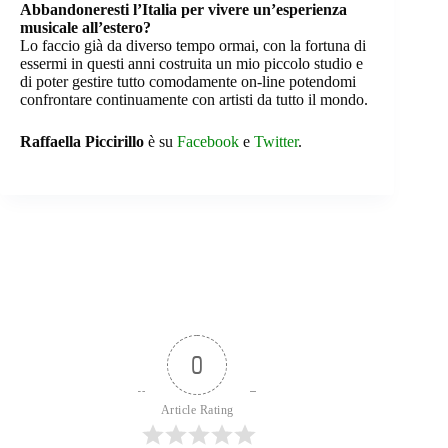
Abbandoneresti l’Italia per vivere un’esperienza
musicale all’estero?
Lo faccio già da diverso tempo ormai, con la fortuna di
essermi in questi anni costruita un mio piccolo studio e
di poter gestire tutto comodamente on-line potendomi
confrontare continuamente con artisti da tutto il mondo.
Raffaella Piccirillo
è su
Facebook
e
Twitter
.
0
Article Rating