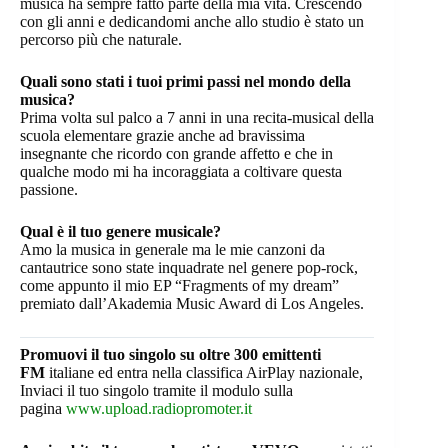
musica ha sempre fatto parte della mia vita. Crescendo
con gli anni e dedicandomi anche allo studio è stato un
percorso più che naturale.
Quali sono stati i tuoi primi passi nel mondo della
musica?
Prima volta sul palco a 7 anni in una recita-musical della
scuola elementare grazie anche ad bravissima
insegnante che ricordo con grande affetto e che in
qualche modo mi ha incoraggiata a coltivare questa
passione.
Qual è il tuo genere musicale?
Amo la musica in generale ma le mie canzoni da
cantautrice sono state inquadrate nel genere pop-rock,
come appunto il mio EP “Fragments of my dream”
premiato dall’Akademia Music Award di Los Angeles.
Promuovi il tuo singolo su oltre 300 emittenti
FM
italiane ed entra nella classifica AirPlay nazionale,
Inviaci il tuo singolo tramite il modulo sulla
pagina
www.upload.radiopromoter.it