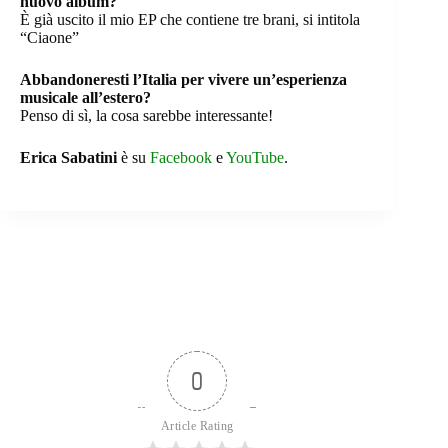
nuovo album?
È già uscito il mio EP che contiene tre brani, si intitola
“Ciaone”
Abbandoneresti l’Italia per vivere un’esperienza
musicale all’estero?
Penso di sì, la cosa sarebbe interessante!
Erica Sabatini
è su
Facebook
e
YouTube
.
0
Article Rating