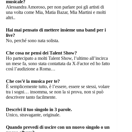
musicale?
Alessandra Amoroso, per non parlare poi gli artisti di
una volta come Mia, Matia Bazar, Mia Martini e molti
altri..
Hai mai pensato di mettere insieme una band per i
live?
No, perché sono nata solista.
Che cosa ne pensi dei Talent Show?
Ho partecipato a molti Talent Show, l’ultimo all’incirca
un mese fa, sono stata contattata da X-Factor ed ho fatto
così l’audizione a Roma…
Che cos’è la musica per te?
È semplicemente tutto, è l’essere, essere se stessi, volare
tra i sogni… insomma, se non la si prova, non si può
descrivere tanto facilmente.
Descrivi il tuo singolo in 3 parole.
Unico, stravagante, originale.
Quando prevedi di uscire con un nuovo singolo o un