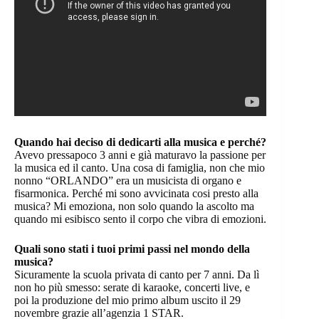
Quando hai deciso di dedicarti alla musica e perché?
Avevo pressapoco 3 anni e già maturavo la passione per
la musica ed il canto. Una cosa di famiglia, non che mio
nonno “ORLANDO” era un musicista di organo e
fisarmonica. Perché mi sono avvicinata cosi presto alla
musica? Mi emoziona, non solo quando la ascolto ma
quando mi esibisco sento il corpo che vibra di emozioni.
Quali sono stati i tuoi primi passi nel mondo della
musica?
Sicuramente la scuola privata di canto per 7 anni. Da lì
non ho più smesso: serate di karaoke, concerti live, e
poi la produzione del mio primo album uscito il 29
novembre grazie all’agenzia 1 STAR.