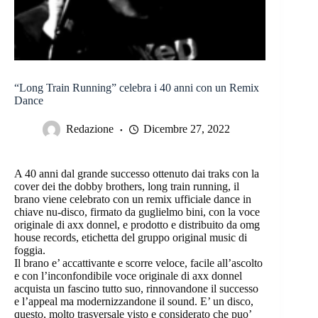
“Long Train Running” celebra i 40 anni con un Remix
Dance
Redazione
Dicembre 27, 2022
A 40 anni dal grande successo ottenuto dai traks con la
cover dei the dobby brothers, long train running, il
brano viene celebrato con un remix ufficiale dance in
chiave nu-disco, firmato da guglielmo bini, con la voce
originale di axx donnel, e prodotto e distribuito da omg
house records, etichetta del gruppo original music di
foggia.
Il brano e’ accattivante e scorre veloce, facile all’ascolto
e con l’inconfondibile voce originale di axx donnel
acquista un fascino tutto suo, rinnovandone il successo
e l’appeal ma modernizzandone il sound. E’ un disco,
questo, molto trasversale visto e considerato che puo’