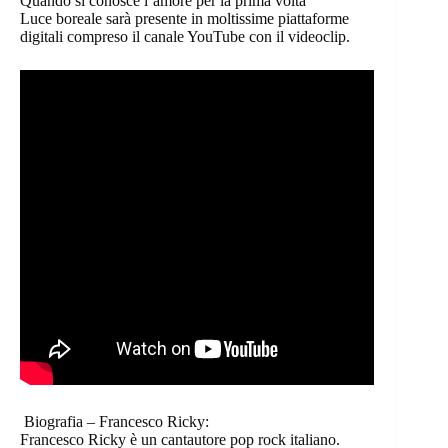
Quando si conosce l’amore per la prima volta”
Luce boreale sarà presente in moltissime piattaforme
digitali compreso il canale YouTube con il videoclip.
Biografia – Francesco Ricky:
Francesco Ricky è un cantautore pop rock italiano.