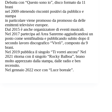
Debutta con “Questo sono io”, disco formato da 11
brani
nel 2009 ottenendo riscontri positivi da pubblico e
stampa
in particolare viene promosso da promosso da delle
emittenti televisive europee.
Dal 2015 è anche organizzatore di eventi musicali.
Nel 2017 partecipa ad Area Sanremo aggiudicandosi un
posto come semifinalista e pubblicando subito dopo il
secondo lavoro discografico “Vivrò”, composto da 9
brani.
Nel 2019 pubblica il singolo “Ti vorrei ancora” Nel
2021 ritorna con il singolo “Rocky Balboa”, brano
molto apprezzato dalla stampa, dalle radio e ben
recensito.
Nel gennaio 2022 esce con “Luce boreale”.