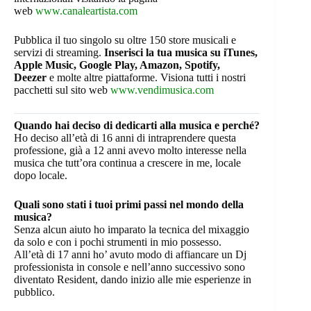
web
www.canaleartista.com
Pubblica il tuo singolo su oltre 150 store musicali e
servizi di streaming.
Inserisci la tua musica su iTunes,
Apple Music, Google Play, Amazon, Spotify,
Deezer
e molte altre piattaforme. Visiona tutti i nostri
pacchetti sul sito web
www.vendimusica.com
Quando hai deciso di dedicarti alla musica e perché?
Ho deciso all’età di 16 anni di intraprendere questa
professione, già a 12 anni avevo molto interesse nella
musica che tutt’ora continua a crescere in me, locale
dopo locale.
Quali sono stati i tuoi primi passi nel mondo della
musica?
Senza alcun aiuto ho imparato la tecnica del mixaggio
da solo e con i pochi strumenti in mio possesso.
All’età di 17 anni ho’ avuto modo di affiancare un Dj
professionista in console e nell’anno successivo sono
diventato Resident, dando inizio alle mie esperienze in
pubblico.