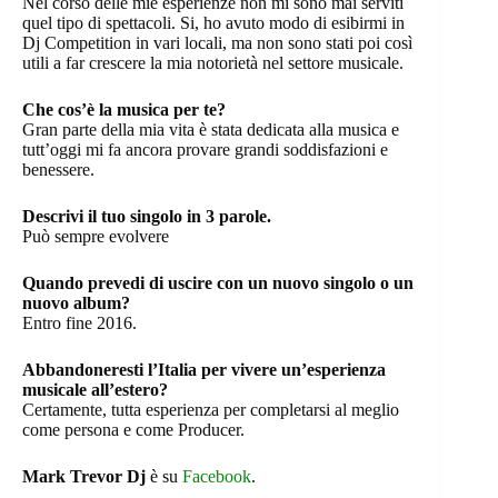
Nel corso delle mie esperienze non mi sono mai serviti
quel tipo di spettacoli. Si, ho avuto modo di esibirmi in
Dj Competition in vari locali, ma non sono stati poi così
utili a far crescere la mia notorietà nel settore musicale.
Che cos’è la musica per te?
Gran parte della mia vita è stata dedicata alla musica e
tutt’oggi mi fa ancora provare grandi soddisfazioni e
benessere.
Descrivi il tuo singolo in 3 parole.
Può sempre evolvere
Quando prevedi di uscire con un nuovo singolo o un
nuovo album?
Entro fine 2016.
Abbandoneresti l’Italia per vivere un’esperienza
musicale all’estero?
Certamente, tutta esperienza per completarsi al meglio
come persona e come Producer.
Mark Trevor Dj
è su
Facebook
.