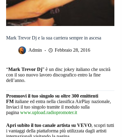
Mark Trevor Dj e la sua carriera sempre in ascesa
Admin
Febbraio 28, 2016
“
Mark Trevor Dj
” è un disc jokey italiano che uscirà
con il suo nuovo lavoro discografico entro la fine
dell’anno.
Promuovi il tuo singolo su oltre 300 emittenti
FM
italiane ed entra nella classifica AirPlay nazionale,
Inviaci il tuo singolo tramite il modulo sulla
pagina
www.upload.radiopromoter.it
Apri subito il tuo canale artista su VEVO
, scopri tutti
i vantaggi della piattaforma più utilizzata dagli artisti
internazionali visitando la pagina