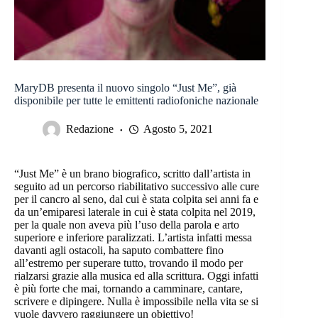
MaryDB presenta il nuovo singolo “Just Me”, già
disponibile per tutte le emittenti radiofoniche nazionale
Redazione
Agosto 5, 2021
“Just Me” è un brano biografico, scritto dall’artista in
seguito ad un percorso riabilitativo successivo alle cure
per il cancro al seno, dal cui è stata colpita sei anni fa e
da un’emiparesi laterale in cui è stata colpita nel 2019,
per la quale non aveva più l’uso della parola e arto
superiore e inferiore paralizzati. L’artista infatti messa
davanti agli ostacoli, ha saputo combattere fino
all’estremo per superare tutto, trovando il modo per
rialzarsi grazie alla musica ed alla scrittura. Oggi infatti
è più forte che mai, tornando a camminare, cantare,
scrivere e dipingere. Nulla è impossibile nella vita se si
vuole davvero raggiungere un obiettivo!