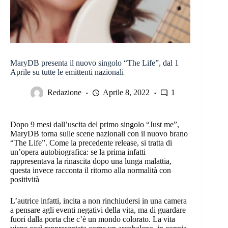
MaryDB presenta il nuovo singolo “The Life”, dal 1
Aprile su tutte le emittenti nazionali
Redazione
Aprile 8, 2022
1
Dopo 9 mesi dall’uscita del primo singolo “Just me”,
MaryDB torna sulle scene nazionali con il nuovo brano
“The Life”. Come la precedente release, si tratta di
un’opera autobiografica: se la prima infatti
rappresentava la rinascita dopo una lunga malattia,
questa invece racconta il ritorno alla normalità con
positività
L’autrice infatti, incita a non rinchiudersi in una camera
a pensare agli eventi negativi della vita, ma di guardare
fuori dalla porta che c’è un mondo colorato. La vita