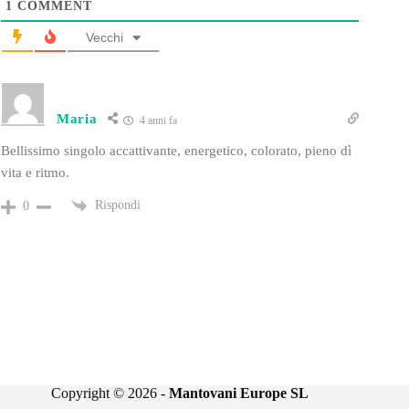
1
COMMENT
Vecchi
Maria
4 anni fa
Bellissimo singolo accattivante, energetico, colorato, pieno dì
vita e ritmo.
Rispondi
0
Copyright © 2026 -
Mantovani Europe SL