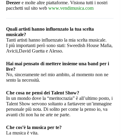
Deezer
e molte altre piattaforme. Visiona tutti i nostri
pacchetti sul sito web
www.vendimusica.com
Quali artisti hanno influenzato la tua scelta
musicale?
Tanti artisti hanno influenzato la mia scelta musicale.
I più importanti però sono stati: Sweedish House Mafia,
Avicii,David Guetta e Alesso.
Hai mai pensato di mettere insieme una band per i
live?
No, sinceramente nel mio ambito, al momento non ne
sento la necessità.
Che cosa ne pensi dei Talent Show?
In un mondo dove la “meritocrazia” è all’ultimo posto, i
Talent Show servono soltanto a fartiavere un’immagine
personale più nota. Di solito per come la penso io, va
avanti chi non ha ne arte ne parte.
Che cos’è la musica per te?
La musica è vita.