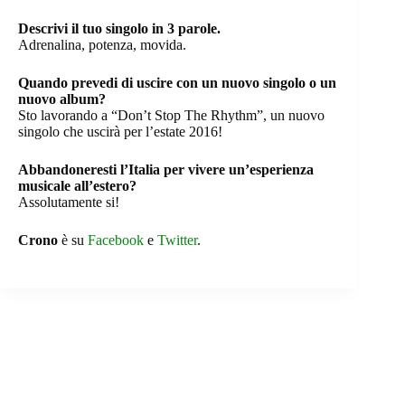
Descrivi il tuo singolo in 3 parole.
Adrenalina, potenza, movida.
Quando prevedi di uscire con un nuovo singolo o un
nuovo album?
Sto lavorando a “Don’t Stop The Rhythm”, un nuovo
singolo che uscirà per l’estate 2016!
Abbandoneresti l’Italia per vivere un’esperienza
musicale all’estero?
Assolutamente si!
Crono
è su
Facebook
e
Twitter
.