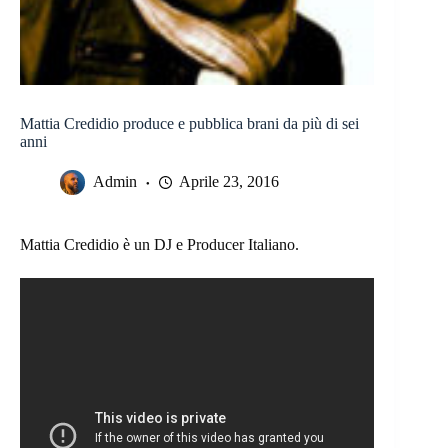
Mattia Credidio produce e pubblica brani da più di sei
anni
Admin
Aprile 23, 2016
Mattia Credidio è un DJ e Producer Italiano.