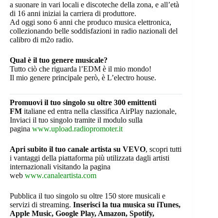
a suonare in vari locali e discoteche della zona, e all’età
di 16 anni iniziai la carriera di produttore.
Ad oggi sono 6 anni che produco musica elettronica,
collezionando belle soddisfazioni in radio nazionali del
calibro di m2o radio.
Qual è il tuo genere musicale?
Tutto ciò che riguarda l’EDM è il mio mondo!
Il mio genere principale però, è L’electro house.
Promuovi il tuo singolo su oltre 300 emittenti
FM
italiane ed entra nella classifica AirPlay nazionale,
Inviaci il tuo singolo tramite il modulo sulla
pagina
www.upload.radiopromoter.it
Apri subito il tuo canale artista su VEVO
, scopri tutti
i vantaggi della piattaforma più utilizzata dagli artisti
internazionali visitando la pagina
web
www.canaleartista.com
Pubblica il tuo singolo su oltre 150 store musicali e
servizi di streaming.
Inserisci la tua musica su iTunes,
Apple Music, Google Play, Amazon, Spotify,