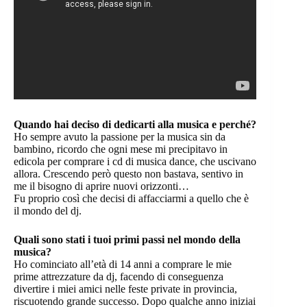
Quando hai deciso di dedicarti alla musica e perché?
Ho sempre avuto la passione per la musica sin da
bambino, ricordo che ogni mese mi precipitavo in
edicola per comprare i cd di musica dance, che uscivano
allora. Crescendo però questo non bastava, sentivo in
me il bisogno di aprire nuovi orizzonti…
Fu proprio così che decisi di affacciarmi a quello che è
il mondo del dj.
Quali sono stati i tuoi primi passi nel mondo della
musica?
Ho cominciato all’età di 14 anni a comprare le mie
prime attrezzature da dj, facendo di conseguenza
divertire i miei amici nelle feste private in provincia,
riscuotendo grande successo. Dopo qualche anno iniziai