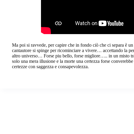
Ma poi si ravvede, per capire che in fondo ciò che ci separa è un so
cantautore si spinge per ricominciare a vivere… accettando la perd
altro universo… Forse piu bello, forse migliore….. in un misto tra 
solo una mera illusione e la morte una certezza forse converebbe v
certezze con saggezza e consapevolezza.