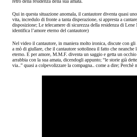
retro della residenza della sua amata.
Qui in questa situazione anomala, il cantautore diventa quasi uno 
vita, incredulo di fronte a tanta disperazione, si appresta a canta
disposizione; Le telecamere di sicurezza della residenza di Lene 
identifica l’amore eterno del cantautore)
Nel video il cantautore, in maniera molto ironica, discute con gli
a mò di giullare, che il cantautore sottolinea il fatto che neanche 
eterno. E per amore, M.M.F. diventa un saggio e getta un occhio su
arrabbia con la sua amata, dicendogli appunto; “le storie già det
via..” quasi a colpevolizzare la compagna.. come a dire; Perchè m