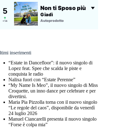
timi inserimenti
“Estate in Dancefloor”: il nuovo singolo di
Lopez feat. Spee che scalda le piste e
conquista le radio
Nalixa fuori con “Estate Perenne”
“My Name Is Meo”, il nuovo singolo di Miss
Croquette, un inno dance per celebrare e per
divertirsi.
Maria Pia Pizzolla torna con il nuovo singolo
“Le regole del caos”, disponibile da venerdì
24 luglio 2026
Manuel Ciancarelli presenta il nuovo singolo
“Forse è colpa mia”