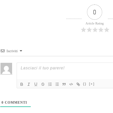
0
Article Rating
Iscriviti
{}
[+]
0
COMMENTI