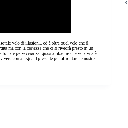
Ri
ttile velo di illusioni.. ed è oltre quel velo che il
ita ma con la certezza che ci si rivedrà presto in un
follia e perseveranza, quasi a ribadire che se la vita è
ivere con allegria il presente per affrontare le nostre