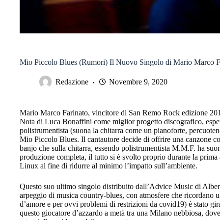
Mio Piccolo Blues (Rumori) Il Nuovo Singolo di Mario Marco F
Redazione
Novembre 9, 2020
Mario Marco Farinato, vincitore di San Remo Rock edizione 2019 
Nota di Luca Bonaffini come miglior progetto discografico, espert
polistrumentista (suona la chitarra come un pianoforte, percuotendo
Mio Piccolo Blues. Il cantautore decide di offrire una canzone co
banjo che sulla chitarra, essendo polistrumentista M.M.F. ha suona
produzione completa, il tutto si è svolto proprio durante la prima 
Linux al fine di ridurre al minimo l’impatto sull’ambiente.
Questo suo ultimo singolo distribuito dall’Advice Music di Albe
arpeggio di musica country-blues, con atmosfere che ricordano un 
d’amore e per ovvi problemi di restrizioni da covid19) è stato gi
questo giocatore d’azzardo a metà tra una Milano nebbiosa, dove