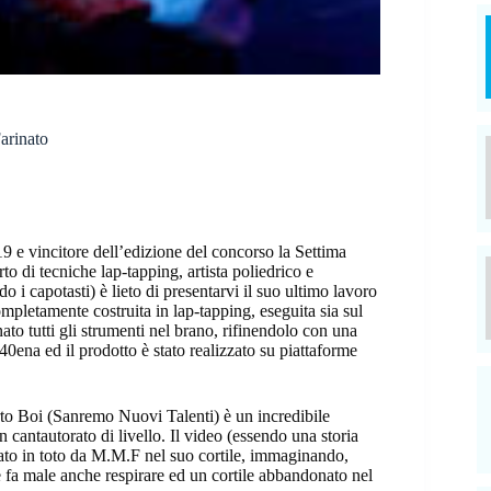
arinato
e vincitore dell’edizione del concorso la Settima
o di tecniche lap-tapping, artista poliedrico e
 i capotasti) è lieto di presentarvi il suo ultimo lavoro
mpletamente costruita in lap-tapping, eseguita sia sul
to tutti gli strumenti nel brano, rifinendolo con una
40ena ed il prodotto è stato realizzato su piattaforme
rto Boi (Sanremo Nuovi Talenti) è un incredibile
cantautorato di livello. Il video (essendo una storia
rato in toto da M.M.F nel suo cortile, immaginando,
 fa male anche respirare ed un cortile abbandonato nel