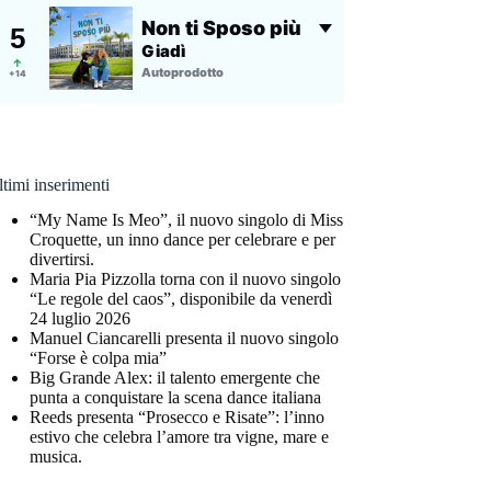
timi inserimenti
“My Name Is Meo”, il nuovo singolo di Miss
Croquette, un inno dance per celebrare e per
divertirsi.
Maria Pia Pizzolla torna con il nuovo singolo
“Le regole del caos”, disponibile da venerdì
24 luglio 2026
Manuel Ciancarelli presenta il nuovo singolo
“Forse è colpa mia”
Big Grande Alex: il talento emergente che
punta a conquistare la scena dance italiana
Reeds presenta “Prosecco e Risate”: l’inno
estivo che celebra l’amore tra vigne, mare e
musica.