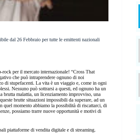
le dal 26 Febbraio per tutte le emittenti nazionali
p-rock per il mercato internazionale! “Cross That
egativo che può intraprendere ognuno di noi
zo di stupefacenti. La vita è un viaggio e, come in ogni
mplessi. Nessuno può sottrarsi a questi, ed ognuno ha un
na brutta malattia, un licenziamento improvviso, una
 queste brutte situazioni impossibili da superare, ad un
n quel momento abbiamo la possibilità di riscattarci, di
ienze, possiamo trarre nuove opportunità e motivi di
li piattaforme di vendita digitale e di streaming.