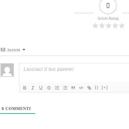
0
Article Rating
Iscriviti
{}
[+]
0
COMMENTI