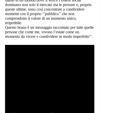
siamo in un mondo dove il web e l’essere social
dominano non solo il mercato ma le persone e, proprio
queste ultime, sono così concentrate a condividere
momenti con il proprio ‘’pubblico’’ che non
comprendono il valore di un momento unico,
irripetibile.
Questo brano è un messaggio raccontato per tutte quelle
persone che come me, vivono l’estate come un
momento da vivere e condividere in modo imperfetto’’.