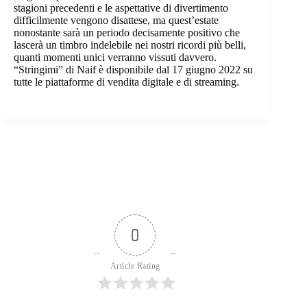
stagioni precedenti e le aspettative di divertimento
difficilmente vengono disattese, ma quest’estate
nonostante sarà un periodo decisamente positivo che
lascerà un timbro indelebile nei nostri ricordi più belli,
quanti momenti unici verranno vissuti davvero.
“Stringimi” di Naif è disponibile dal 17 giugno 2022 su
tutte le piattaforme di vendita digitale e di streaming.
0
Article Rating