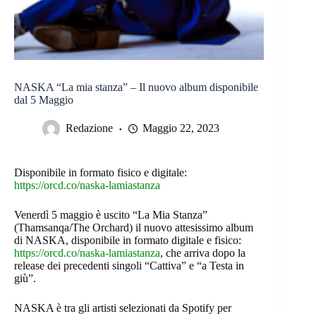
NASKA “La mia stanza” – Il nuovo album disponibile
dal 5 Maggio
Redazione
Maggio 22, 2023
Disponibile in formato fisico e digitale:
https://orcd.co/naska-lamiastanza
Venerdì 5 maggio è uscito “La Mia Stanza”
(Thamsanqa/The Orchard) il nuovo attesissimo album
di NASKA, disponibile in formato digitale e fisico:
https://orcd.co/naska-lamiastanza
, che arriva dopo la
release dei precedenti singoli “Cattiva” e “a Testa in
giù”.
NASKA è tra gli artisti selezionati da Spotify per