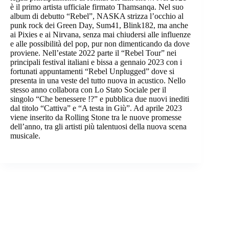
è il primo artista ufficiale firmato Thamsanqa. Nel suo
album di debutto “Rebel”, NASKA strizza l’occhio al
punk rock dei Green Day, Sum41, Blink182, ma anche
ai Pixies e ai Nirvana, senza mai chiudersi alle influenze
e alle possibilità del pop, pur non dimenticando da dove
proviene. Nell’estate 2022 parte il “Rebel Tour” nei
principali festival italiani e bissa a gennaio 2023 con i
fortunati appuntamenti “Rebel Unplugged” dove si
presenta in una veste del tutto nuova in acustico. Nello
stesso anno collabora con Lo Stato Sociale per il
singolo “Che benessere !?” e pubblica due nuovi inediti
dal titolo “Cattiva” e “A testa in Giù”. Ad aprile 2023
viene inserito da Rolling Stone tra le nuove promesse
dell’anno, tra gli artisti più talentuosi della nuova scena
musicale.