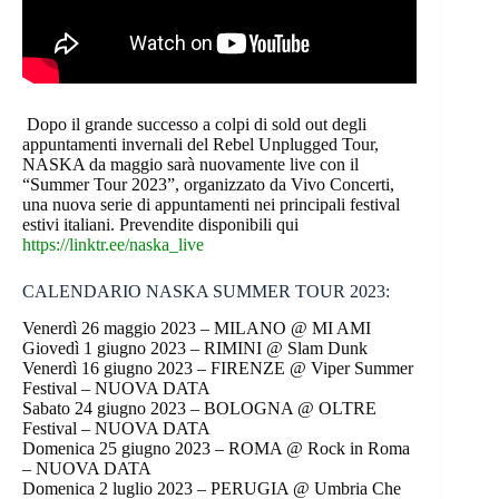
Dopo il grande successo a colpi di sold out degli
appuntamenti invernali del Rebel Unplugged Tour,
NASKA da maggio sarà nuovamente live con il
“Summer Tour 2023”, organizzato da Vivo Concerti,
una nuova serie di appuntamenti nei principali festival
estivi italiani. Prevendite disponibili qui
https://linktr.ee/naska_live
CALENDARIO NASKA SUMMER TOUR 2023:
Venerdì 26 maggio 2023 – MILANO @ MI AMI
Giovedì 1 giugno 2023 – RIMINI @ Slam Dunk
Venerdì 16 giugno 2023 – FIRENZE @ Viper Summer
Festival – NUOVA DATA
Sabato 24 giugno 2023 – BOLOGNA @ OLTRE
Festival – NUOVA DATA
Domenica 25 giugno 2023 – ROMA @ Rock in Roma
– NUOVA DATA
Domenica 2 luglio 2023 – PERUGIA @ Umbria Che