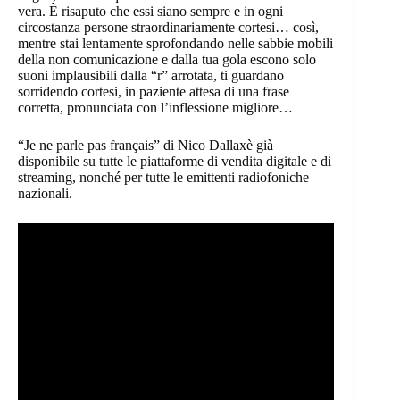
vera. È risaputo che essi siano sempre e in ogni
circostanza persone straordinariamente cortesi… così,
mentre stai lentamente sprofondando nelle sabbie mobili
della non comunicazione e dalla tua gola escono solo
suoni implausibili dalla “r” arrotata, ti guardano
sorridendo cortesi, in paziente attesa di una frase
corretta, pronunciata con l’inflessione migliore…
“Je ne parle pas français” di Nico Dallaxè già
disponibile su tutte le piattaforme di vendita digitale e di
streaming, nonché per tutte le emittenti radiofoniche
nazionali.