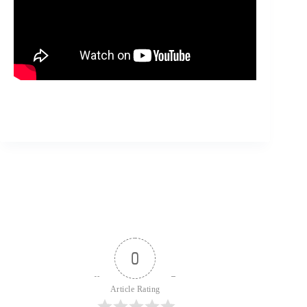
0
Article Rating