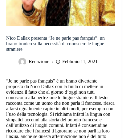
Nico Dallax presenta “Je ne parle pas français”, un
brano ironico sulla necessità di conoscere le lingue
straniere
Redazione
Febbraio 11, 2021
“Je ne parle pas français” è un brano divertente
proposto da Nico Dallax con la finita di mettere in
evidenza il fatto che al giorno d’oggi non tutti
conoscono alla perfezione le lingue straniere. Il testo
racconta come un uomo che non parla il francese, riesca
a farsi ugualmente capire in altri modi, per esempio con
l’uso della tecnologia. Si richiama infatti la lingua con
simpatici accenni alla storia del popolo francese e
dall’utilizzo di luoghi comuni. Infatti è consuetudine
ricordare che i francesi ti ignorano se non parli la loro
lingua, anche se questa affermazione non è del tutto